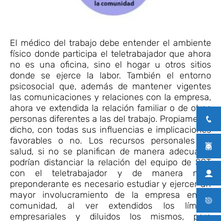
El médico del trabajo debe entender el ambiente
físico donde participa el teletrabajador que ahora
no es una oficina, sino el hogar u otros sitios
donde se ejerce la labor. También el entorno
psicosocial que, además de mantener vigentes
las comunicaciones y relaciones con la empresa,
ahora ve extendida la relación familiar o de otras
personas diferentes a las del trabajo. Propiamente
dicho, con todas sus influencias e implicaciones
favorables o no. Los recursos personales de
salud, si no se planifican de manera adecuada,
podrían distanciar la relación del equipo de SST
con el teletrabajador y de manera muy
preponderante es necesario estudiar y ejercer un
mayor involucramiento de la empresa en la
comunidad, al ver extendidos los límites
empresariales y diluidos los mismos, pero