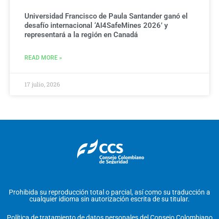
Universidad Francisco de Paula Santander ganó el
desafío internacional ‘AI4SafeMines 2026’ y
representará a la región en Canadá
READ MORE »
17 julio, 2026
Prohibida su reproducción total o parcial, así como su traducción a
cualquier idioma sin autorización escrita de su titular.
Política de tratamiento de datos personales del Consejo Colombiano