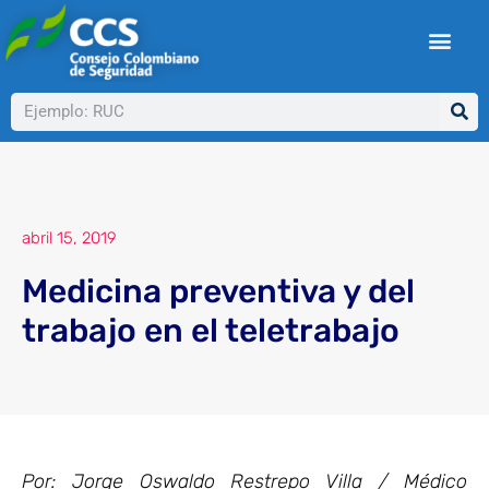
Ir
al
contenido
Buscar
abril 15, 2019
Medicina preventiva y del
trabajo en el teletrabajo
Por: Jorge Oswaldo Restrepo Villa / Médico