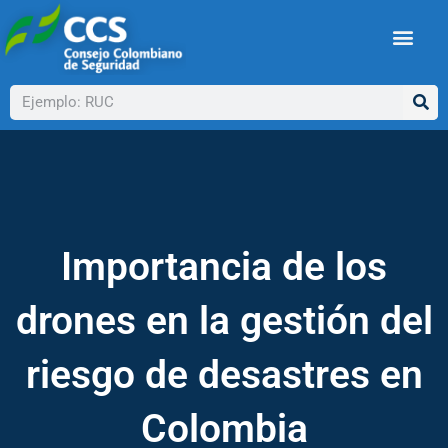
Ir
al
contenido
Buscar
Importancia de los
drones en la gestión del
riesgo de desastres en
Colombia