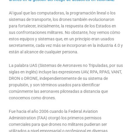
Al igual que las computadoras, la programación lineal o los
sistemas de transporte, los drones también evolucionaron
para fortalecer, inicialmente, la respuesta de los Estados en
sus confrontaciones militares. No obstante, hoy vemos cómo
estos equipos y sistemas que, en un principio eran usados
secretamente, cada vez más se incorporan en la industria 4.0 y
están al alcance de cualquier persona.
La palabra UAS (Sistemas de Aeronaves no Tripuladas, por sus
siglas en inglés) incluye las expresiones UAV, RPA, RPAS, VANT,
DRON o DRONE, independientemente de su sistema de
propulsión, y son términos usados para identificar
comúnmente las aeronaves piloteadas a distancia que
conocemos como drones.
Fue hacia el año 2006 cuando la Federal Aviation
Administration (FAA) otorgó los primeros permisos
comerciales para que drones no militares pudieran ser
utilizados a nivel empresarial o profesional en diversas