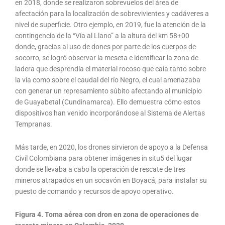
en 2018, donde se realizaron sobrevuelos del área de
afectación para la localización de sobrevivientes y cadáveres a
nivel de superficie. Otro ejemplo, en 2019, fue la atención de la
contingencia de la “Vía al Llano” a la altura del km 58+00
donde, gracias al uso de dones por parte de los cuerpos de
socorro, se logró observar la meseta e identificar la zona de
ladera que desprendía el material rocoso que caía tanto sobre
la vía como sobre el caudal del río Negro, el cual amenazaba
con generar un represamiento súbito afectando al municipio
de Guayabetal (Cundinamarca). Ello demuestra cómo estos
dispositivos han venido incorporándose al Sistema de Alertas
Tempranas.
Más tarde, en 2020, los drones sirvieron de apoyo a la Defensa
Civil Colombiana para obtener imágenes in situ5 del lugar
donde se llevaba a cabo la operación de rescate de tres
mineros atrapados en un socavón en Boyacá, para instalar su
puesto de comando y recursos de apoyo operativo.
Figura 4. Toma aérea con dron en zona de operaciones de