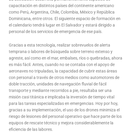
capacitación en distintos países del continente americano
como Perú, Argentina, Chile, Colombia, México y República
Dominicana, entre otros. El siguiente espacio de formación en
el calendario tendrá lugar en El Salvador y estará dirigido a
personal de los servicios de emergencia de ese país.
Gracias a esta tecnología, realizar sobrevuelos de alerta
temprana o labores de búsqueda sobre terreno extenso y
agreste, así como en el mar, embalses, ríos o quebradas, ahora
es más fácil. Antes, cuando no se contaba con el apoyo de
aeronaves no tripuladas, la capacidad de cubrir estas áreas
con personal a través de otros medios como automotores de
doble tracción, unidades de navegación fluvial de fácil
transporte y mediante recorridos a pie, resultaba ser una
misión casi titánica e implicaba la inversión de tiempo vital
para las tareas especializadas en emergencias. Hoy por hoy,
gracias a su implementación, el uso de los drones minimiza el
riesgo de lesiones del personal operativo que hace parte de los
equipos de rescate técnico y mejora considerablemente la
eficiencia de las labores.