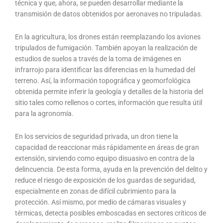
técnica y que, ahora, se pueden desarrollar mediante la
transmisión de datos obtenidos por aeronaves no tripuladas.
En la agricultura, los drones están reemplazando los aviones
tripulados de fumigación. También apoyan la realización de
estudios de suelos a través de la toma de imágenes en
infrarrojo para identificar las diferencias en la humedad del
terreno. Así, la información topográfica y geomorfológica
obtenida permite inferir la geología y detalles de la historia del
sitio tales como rellenos o cortes, información que resulta útil
para la agronomía.
En los servicios de seguridad privada, un dron tiene la
capacidad de reaccionar más rápidamente en áreas de gran
extensión, sirviendo como equipo disuasivo en contra de la
delincuencia. De esta forma, ayuda en la prevención del delito y
reduce el riesgo de exposición de los guardas de seguridad,
especialmente en zonas de difícil cubrimiento para la
protección. Así mismo, por medio de cámaras visuales y
térmicas, detecta posibles emboscadas en sectores críticos de