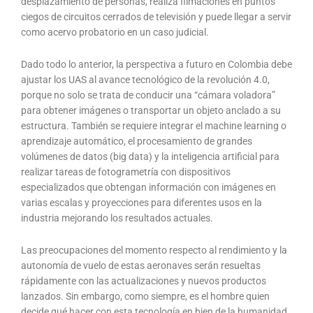
desplazamiento de personas, realiza filmaciones en puntos
ciegos de circuitos cerrados de televisión y puede llegar a servir
como acervo probatorio en un caso judicial.
Dado todo lo anterior, la perspectiva a futuro en Colombia debe
ajustar los UAS al avance tecnológico de la revolución 4.0,
porque no solo se trata de conducir una “cámara voladora”
para obtener imágenes o transportar un objeto anclado a su
estructura. También se requiere integrar el machine learning o
aprendizaje automático, el procesamiento de grandes
volúmenes de datos (big data) y la inteligencia artificial para
realizar tareas de fotogrametría con dispositivos
especializados que obtengan información con imágenes en
varias escalas y proyecciones para diferentes usos en la
industria mejorando los resultados actuales.
Las preocupaciones del momento respecto al rendimiento y la
autonomía de vuelo de estas aeronaves serán resueltas
rápidamente con las actualizaciones y nuevos productos
lanzados. Sin embargo, como siempre, es el hombre quien
decide qué hacer con esta tecnología en bien de la humanidad