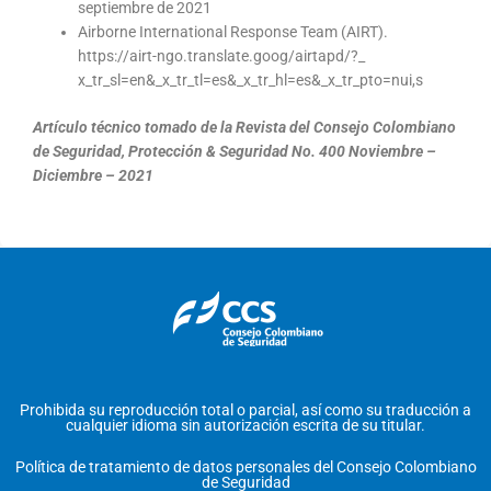
septiembre de 2021
Airborne International Response Team (AIRT).
https://airt-ngo.translate.goog/airtapd/?_
x_tr_sl=en&_x_tr_tl=es&_x_tr_hl=es&_x_tr_pto=nui,s
Artículo técnico tomado de la Revista del Consejo Colombiano
de Seguridad, Protección & Seguridad No. 400 Noviembre –
Diciembre – 2021
Prohibida su reproducción total o parcial, así como su traducción a
cualquier idioma sin autorización escrita de su titular.
Política de tratamiento de datos personales del Consejo Colombiano
de Seguridad