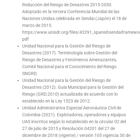
Reducción del Riesgo de Desastres 2015-2030.
Adoptado en la tercera Conferencia Mundial de las
Naciones Unidas celebrada en Sendai (Japón) el 18 de
marzo de 2015.
https://www.unisdr.org/files/43291_spanishsendaiframework
pdf
Unidad Nacional para la Gestión del Riesgo de
Desastres (2017). Terminología sobre Gestión del
Riesgo de Desastres y Fenómenos Amenazantes,
Comité Nacional para el Conocimiento del Riesgo
SNGRD.
Unidad Nacional para la Gestión del Riesgo de
Desastres (2012). Guía Municipal para la Gestión del
Riesgo (GRD.2010) actualizada de acuerdo con lo
establecido en la Ley 1523 de 2012.
Unidad Administrativa Especial Aeronáutica Civil de
Colombia (2021). Explotadores, operadores y equipos
UAS inscritos según lo establecido en la circular 02 del
27 de julio de 2015 y Resolución 04201 del 27 de
diciembre de 2018 (vigente) / versión 105 vigencia 30 de