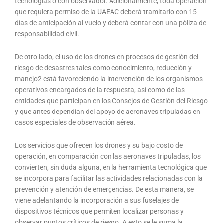
tecnologías o con observador. Adicionalmente, toda operación
que requiera permiso de la UAEAC deberá tramitarlo con 15
días de anticipación al vuelo y deberá contar con una póliza de
responsabilidad civil.
De otro lado, el uso de los drones en procesos de gestión del
riesgo de desastres tales como conocimiento, reducción y
manejo2 está favoreciendo la intervención de los organismos
operativos encargados de la respuesta, así como de las
entidades que participan en los Consejos de Gestión del Riesgo
y que antes dependían del apoyo de aeronaves tripuladas en
casos especiales de observación aérea.
Los servicios que ofrecen los drones y su bajo costo de
operación, en comparación con las aeronaves tripuladas, los
convierten, sin duda alguna, en la herramienta tecnológica que
se incorpora para facilitar las actividades relacionadas con la
prevención y atención de emergencias. De esta manera, se
viene adelantando la incorporación a sus fuselajes de
dispositivos técnicos que permiten localizar personas y
observar puntos críticos de riesgo. A esto se le suma la