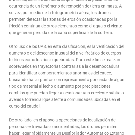
ocurrencia de un fenómeno de remoción de tierra en masa. A
su vez, por medio de la fotogrametría aérea, los drones
permiten detectar las zonas de erosión ocasionadas por la
fricción continua de otros elementos como el agua o el viento
que generan pérdida de la capa superficial de la corteza.
Otro uso de los UAS, en esta clasificación, es la verificación del
aumento o del descenso inusual del nivel freático de cuerpos
hídricos como los ríos o quebradas. Para este fin se realizan
sobrevuelos en trayectorias contrarias a la desembocadura
para identificar comportamientos anormales del cauce,
buscando hallar puntos con represamiento por caída de algún
tipo de material al lecho o aumento por precipitaciones,
cambios que puedan llegar a ocasionar una creciente súbita o
avenida torrencial que afecte a comunidades ubicadas en el
curso del caudal.
De otro lado, en el apoyo a operaciones de localización de
personas extraviadas o accidentadas, los drones permiten
hacer llegar rápidamente un Desfibrilador Automático Externo