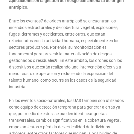
Aplicaciones en la gestión del riesgo con amenaza de origen
antrópico.
Entre los eventos7 de origen antrópico8 se encuentran los
incendios estructurales y de cobertura vegetal, explosiones,
fugas, derrames y accidentes, entre otros, que están
relacionados con la actividad humana, especialmente en los
sectores productivos. Por ende, su monitorización es
fundamental para prevenir la materialización de riesgos
gestionados o residuales9. En este ámbito, los drones son los
dispositivos que están realizando una intervención efectiva a
menor costo de operación y reduciendo la exposición del
talento humano, como ocurre en los casos de la seguridad
industrial.
En los eventos socio-naturales, los UAS también son utilizados
como equipo de detección temprana para generar alertas ya
que, por medio de estos, se pueden identificar grietas
transversales, cambios significativos en la cobertura vegetal,
empozamientos o pérdida de verticalidad de individuos
arbóreos, entre otros factores que indican la posibilidad de