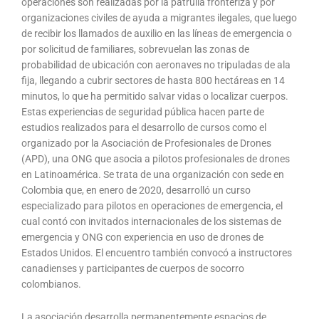
operaciones son realizadas por la patrulla fronteriza y por
organizaciones civiles de ayuda a migrantes ilegales, que luego
de recibir los llamados de auxilio en las líneas de emergencia o
por solicitud de familiares, sobrevuelan las zonas de
probabilidad de ubicación con aeronaves no tripuladas de ala
fija, llegando a cubrir sectores de hasta 800 hectáreas en 14
minutos, lo que ha permitido salvar vidas o localizar cuerpos.
Estas experiencias de seguridad pública hacen parte de
estudios realizados para el desarrollo de cursos como el
organizado por la Asociación de Profesionales de Drones
(APD), una ONG que asocia a pilotos profesionales de drones
en Latinoamérica. Se trata de una organización con sede en
Colombia que, en enero de 2020, desarrolló un curso
especializado para pilotos en operaciones de emergencia, el
cual contó con invitados internacionales de los sistemas de
emergencia y ONG con experiencia en uso de drones de
Estados Unidos. El encuentro también convocó a instructores
canadienses y participantes de cuerpos de socorro
colombianos.
La asociación desarrolla permanentemente espacios de