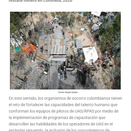
rescate minero en Colombia, 2020
En este sentido, los organismos de socorro colombianos tienen
el reto de fortalecer las capacidades del talento humano que
conforman los equipos de pilotos de UAS/RPAS por medio de
la implementación de programas de capacitación que
desarrollen las habilidades de los operadores de UAS en el
estándar requerido, la inclusión de los conocimientos de