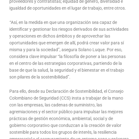
proveedores y contratistas; equidad de género, diversidad e
igualdad de oportunidades en el lugar de trabajo, entre otros.
“
Así, en la medida en que una organización sea capaz de
identificar y gestionar los riesgos derivados de sus actividades
y operaciones en dichos ámbitos y de aprovechar las
oportunidades que emergen de allí, podrá crear valor para sí
misma y para la sociedad”, asegura Solano Luque. Por eso,
considera clave impulsar “la filosofía de poner a las personas
en el centro de las estrategias corporativas, partiendo de la
base de que la salud, la seguridad y el bienestar en el trabajo
son pilares de la sostenibilidad”.
Para ello, desde su Declaración de Sostenibilidad, el Consejo
Colombiano de Seguridad (CCS) insta a trabajar de la mano
con las empresas, las cadenas de suministro, las
agremiaciones y el sector público para impulsar las mejores
prácticas de gestión económica, ambiental, social y de
gobierno corporativo que conduzcan a la creación de valor
sostenible para todos los grupos de interés, la resiliencia
empresarial y el aseguramiento de un entorno sano y próspero