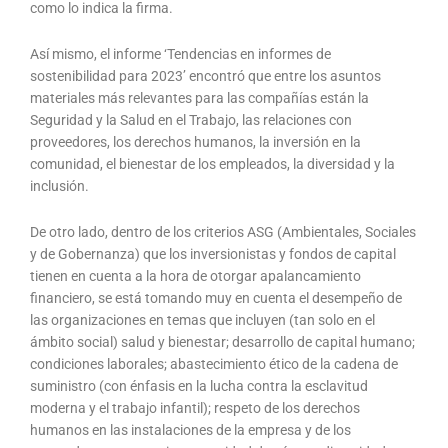
como lo indica la firma.
Así mismo, el informe ‘Tendencias en informes de
sostenibilidad para 2023’ encontró que entre los asuntos
materiales más relevantes para las compañías están la
Seguridad y la Salud en el Trabajo, las relaciones con
proveedores, los derechos humanos, la inversión en la
comunidad, el bienestar de los empleados, la diversidad y la
inclusión.
De otro lado, dentro de los criterios ASG (Ambientales, Sociales
y de Gobernanza) que los inversionistas y fondos de capital
tienen en cuenta a la hora de otorgar apalancamiento
financiero, se está tomando muy en cuenta el desempeño de
las organizaciones en temas que incluyen (tan solo en el
ámbito social) salud y bienestar; desarrollo de capital humano;
condiciones laborales; abastecimiento ético de la cadena de
suministro (con énfasis en la lucha contra la esclavitud
moderna y el trabajo infantil); respeto de los derechos
humanos en las instalaciones de la empresa y de los