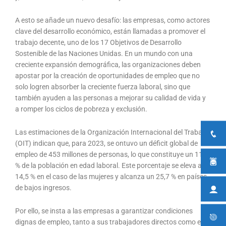
A esto se añade un nuevo desafío: las empresas, como actores
clave del desarrollo económico, están llamadas a promover el
trabajo decente, uno de los 17 Objetivos de Desarrollo
Sostenible de las Naciones Unidas. En un mundo con una
creciente expansión demográfica, las organizaciones deben
apostar por la creación de oportunidades de empleo que no
solo logren absorber la creciente fuerza laboral, sino que
también ayuden a las personas a mejorar su calidad de vida y
a romper los ciclos de pobreza y exclusión.
Las estimaciones de la Organización Internacional del Trabajo
(OIT) indican que, para 2023, se ontuvo un déficit global de
empleo de 453 millones de personas, lo que constituye un 11,7
% de la población en edad laboral. Este porcentaje se eleva al
14,5 % en el caso de las mujeres y alcanza un 25,7 % en países
de bajos ingresos.
Por ello, se insta a las empresas a garantizar condiciones
dignas de empleo, tanto a sus trabajadores directos como en