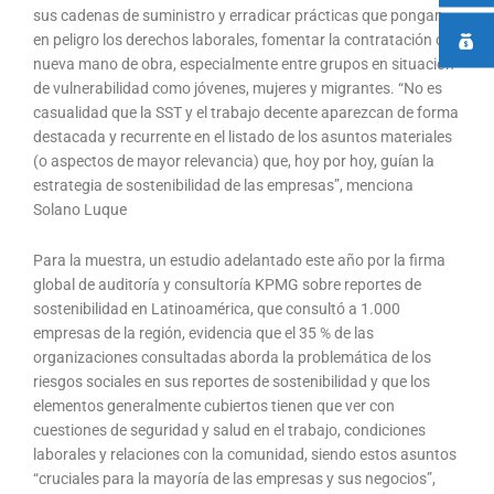
sus cadenas de suministro y erradicar prácticas que pongan
en peligro los derechos laborales, fomentar la contratación de
nueva mano de obra, especialmente entre grupos en situación
de vulnerabilidad como jóvenes, mujeres y migrantes. “No es
casualidad que la SST y el trabajo decente aparezcan de forma
destacada y recurrente en el listado de los asuntos materiales
(o aspectos de mayor relevancia) que, hoy por hoy, guían la
estrategia de sostenibilidad de las empresas”, menciona
Solano Luque
Para la muestra, un estudio adelantado este año por la firma
global de auditoría y consultoría KPMG sobre reportes de
sostenibilidad en Latinoamérica, que consultó a 1.000
empresas de la región, evidencia que el 35 % de las
organizaciones consultadas aborda la problemática de los
riesgos sociales en sus reportes de sostenibilidad y que los
elementos generalmente cubiertos tienen que ver con
cuestiones de seguridad y salud en el trabajo, condiciones
laborales y relaciones con la comunidad, siendo estos asuntos
“cruciales para la mayoría de las empresas y sus negocios”,