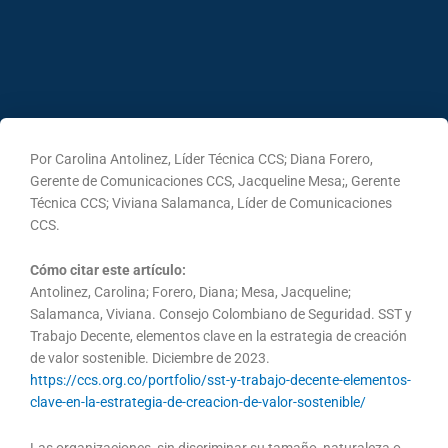
Por Carolina Antolinez, Líder Técnica CCS; Diana Forero,
Gerente de Comunicaciones CCS, Jacqueline Mesa;, Gerente
Técnica CCS; Viviana Salamanca, Líder de Comunicaciones
CCS.
Cómo citar este artículo:
Antolinez, Carolina; Forero, Diana; Mesa, Jacqueline;
Salamanca, Viviana. Consejo Colombiano de Seguridad. SST y
Trabajo Decente, elementos clave en la estrategia de creación
de valor sostenible. Diciembre de 2023.
https://ccs.org.co/portfolio/sst-y-trabajo-decente-elementos-
clave-en-la-estrategia-de-creacion-de-valor-sostenible/