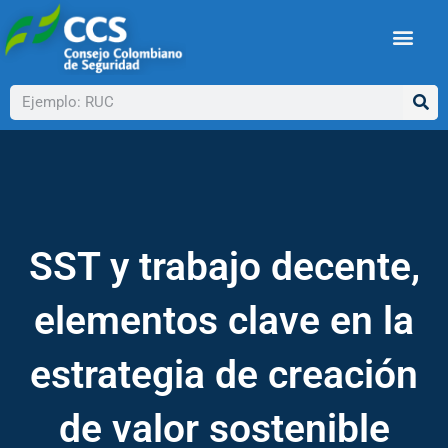
Ir
al
contenido
Buscar
SST y trabajo decente,
elementos clave en la
estrategia de creación
de valor sostenible