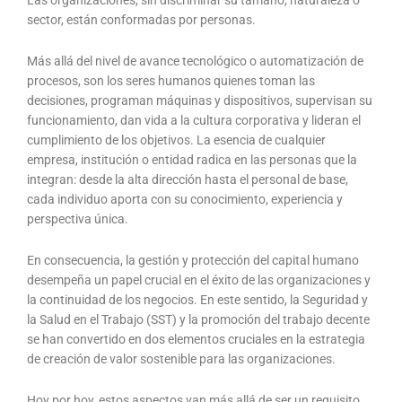
Las organizaciones, sin discriminar su tamaño, naturaleza o
sector, están conformadas por personas.
Más allá del nivel de avance tecnológico o automatización de
procesos, son los seres humanos quienes toman las
decisiones, programan máquinas y dispositivos, supervisan su
funcionamiento, dan vida a la cultura corporativa y lideran el
cumplimiento de los objetivos. La esencia de cualquier
empresa, institución o entidad radica en las personas que la
integran: desde la alta dirección hasta el personal de base,
cada individuo aporta con su conocimiento, experiencia y
perspectiva única.
En consecuencia, la gestión y protección del capital humano
desempeña un papel crucial en el éxito de las organizaciones y
la continuidad de los negocios. En este sentido, la Seguridad y
la Salud en el Trabajo (SST) y la promoción del trabajo decente
se han convertido en dos elementos cruciales en la estrategia
de creación de valor sostenible para las organizaciones.
Hoy por hoy, estos aspectos van más allá de ser un requisito