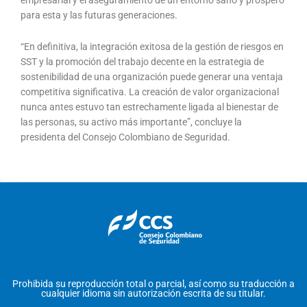
para esta y las futuras generaciones.
“En definitiva, la integración exitosa de la gestión de riesgos en
SST y la promoción del trabajo decente en la estrategia de
sostenibilidad de una organización puede generar una ventaja
competitiva significativa. La creación de valor organizacional
nunca antes estuvo tan estrechamente ligada al bienestar de
las personas, su activo más importante”, concluye la
presidenta del Consejo Colombiano de Seguridad.
Prohibida su reproducción total o parcial, así como su traducción a
cualquier idioma sin autorización escrita de su titular.