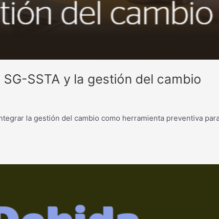
l SG-SSTA y la gestión del cambio
ntegrar la gestión del cambio como herramienta preventiva para