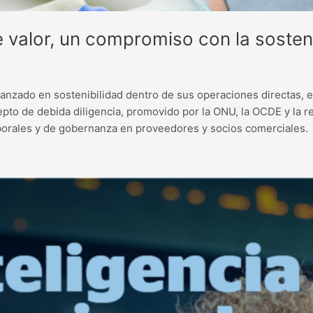
 valor, un compromiso con la sosteni
anzado en sostenibilidad dentro de sus operaciones directas, el 
epto de debida diligencia, promovido por la ONU, la OCDE y la re
 laborales y de gobernanza en proveedores y socios comerciales.