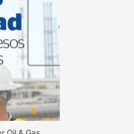
r Oil & Gas