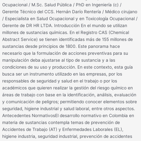
Ocupacional / M.Sc. Salud Pública / PhD en Ingeniería (c) /
Gerente Técnico del CCS. Hernán Darío Rentería / Médico cirujano
/ Especialista en Salud Ocupacional y en Toxicología Ocupacional /
Gerente de DR HR LTDA. Introducción En el mundo se utilizan
millones de sustancias químicas. En el Registro CAS (Chemical
Abstract Service) se tienen identificadas más de 155 millones de
sustancias desde principios de 1800. Este panorama hace
necesario que la formulación de acciones preventivas para su
manipulación deba ajustarse al tipo de sustancia y a las
condiciones de su uso y producción. En este contexto, esta guía
busca ser un instrumento utilizado en las empresas, por los
responsables de seguridad y salud en el trabajo o por los
académicos que quieren realizar la gestión del riesgo químico en
áreas de trabajo con base en la identificación, análisis, evaluación
y comunicación de peligros; permitiendo conocer elementos sobre
seguridad, higiene industrial y salud laboral, entre otros aspectos.
Antecedentes NormativosEl desarrollo normativo en Colombia en
materia de sustancias contempla temas de prevención de
Accidentes de Trabajo (AT) y Enfermedades Laborales (EL),
higiene industria, seguridad industrial, prevención de accidentes