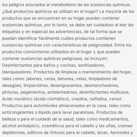
los peligros asociados al metabolismo de las sustancias químicas.
¿Qué productos químicos se utilizan en el hogar? La mayoría de los
productos que se encuentran en su hogar pueden contener
sustancias químicas, por lo tanto, se debe ser cuidadoso al leer las
etiquetas y en especial las advertencias, de tal forma que se
puedan identificar fácilmente cuáles productos contienen
sustancias químicas con características de peligrosidad. Entre los
productos comúnmente utilizados en el hogar y que pueden
contener sustancias químicas peligrosas, se incluyen:
Desinfectantes para baños y cocinas, sanitizadores,
blanqueadores. Productos de limpieza o mantenimiento del hogar,
tales como: jabones, ceras, betunes, velas, limpiadores de
desagües, limpiavidrios, desengrasantes, desmanchadores,
pinturas, pegamentos, ambientadores, desinfectantes multiusos,
ácido muriático (ácido clorhídrico), creolina, naftalina, varsol.
Productos para automóviles almacenados en la casa, tales como
anticongelantes o líquido para lavar parabrisas. Productos de
belleza o para el cuidado de la salud, tales como medicamentos,
alcohol antiséptico, cosméticos para el cabello y las uñas, cremas
depilatorias, aditivos de tinturas para el cabello, lacas. Aerosoles y