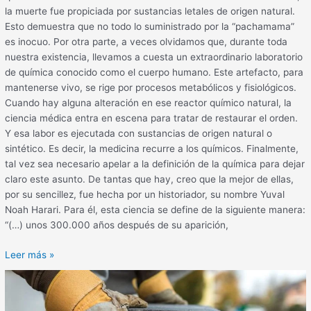
la muerte fue propiciada por sustancias letales de origen natural.
Esto demuestra que no todo lo suministrado por la “pachamama”
es inocuo. Por otra parte, a veces olvidamos que, durante toda
nuestra existencia, llevamos a cuesta un extraordinario laboratorio
de química conocido como el cuerpo humano. Este artefacto, para
mantenerse vivo, se rige por procesos metabólicos y fisiológicos.
Cuando hay alguna alteración en ese reactor químico natural, la
ciencia médica entra en escena para tratar de restaurar el orden.
Y esa labor es ejecutada con sustancias de origen natural o
sintético. Es decir, la medicina recurre a los químicos. Finalmente,
tal vez sea necesario apelar a la definición de la química para dejar
claro este asunto. De tantas que hay, creo que la mejor de ellas,
por su sencillez, fue hecha por un historiador, su nombre Yuval
Noah Harari. Para él, esta ciencia se define de la siguiente manera:
“(…) unos 300.000 años después de su aparición,
Leer más »
Polvo
de
sílice