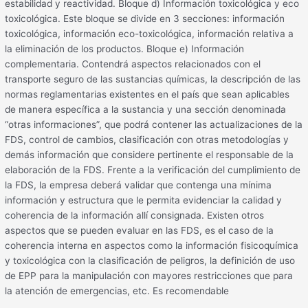
estabilidad y reactividad. Bloque d) Información toxicológica y eco
toxicológica. Este bloque se divide en 3 secciones: información
toxicológica, información eco-toxicológica, información relativa a
la eliminación de los productos. Bloque e) Información
complementaria. Contendrá aspectos relacionados con el
transporte seguro de las sustancias químicas, la descripción de las
normas reglamentarias existentes en el país que sean aplicables
de manera específica a la sustancia y una sección denominada
“otras informaciones”, que podrá contener las actualizaciones de la
FDS, control de cambios, clasificación con otras metodologías y
demás información que considere pertinente el responsable de la
elaboración de la FDS. Frente a la verificación del cumplimiento de
la FDS, la empresa deberá validar que contenga una mínima
información y estructura que le permita evidenciar la calidad y
coherencia de la información allí consignada. Existen otros
aspectos que se pueden evaluar en las FDS, es el caso de la
coherencia interna en aspectos como la información fisicoquímica
y toxicológica con la clasificación de peligros, la definición de uso
de EPP para la manipulación con mayores restricciones que para
la atención de emergencias, etc. Es recomendable