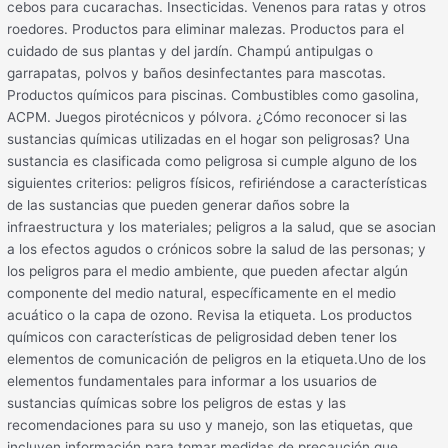
cebos para cucarachas. Insecticidas. Venenos para ratas y otros
roedores. Productos para eliminar malezas. Productos para el
cuidado de sus plantas y del jardín. Champú antipulgas o
garrapatas, polvos y baños desinfectantes para mascotas.
Productos químicos para piscinas. Combustibles como gasolina,
ACPM. Juegos pirotécnicos y pólvora. ¿Cómo reconocer si las
sustancias químicas utilizadas en el hogar son peligrosas? Una
sustancia es clasificada como peligrosa si cumple alguno de los
siguientes criterios: peligros físicos, refiriéndose a características
de las sustancias que pueden generar daños sobre la
infraestructura y los materiales; peligros a la salud, que se asocian
a los efectos agudos o crónicos sobre la salud de las personas; y
los peligros para el medio ambiente, que pueden afectar algún
componente del medio natural, específicamente en el medio
acuático o la capa de ozono. Revisa la etiqueta. Los productos
químicos con características de peligrosidad deben tener los
elementos de comunicación de peligros en la etiqueta.Uno de los
elementos fundamentales para informar a los usuarios de
sustancias químicas sobre los peligros de estas y las
recomendaciones para su uso y manejo, son las etiquetas, que
incluyen información para tomar medidas de precaución que