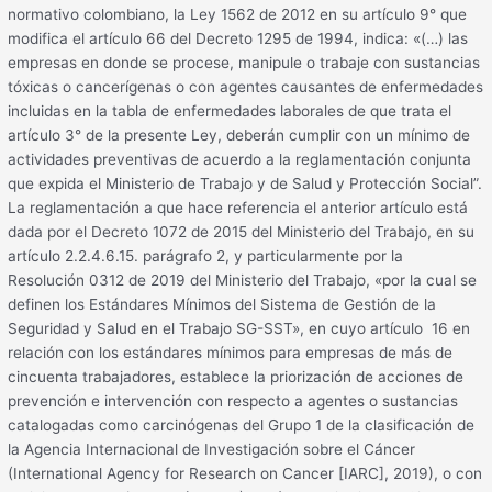
normativo colombiano, la Ley 1562 de 2012 en su artículo 9° que
modifica el artículo 66 del Decreto 1295 de 1994, indica: «(…) las
empresas en donde se procese, manipule o trabaje con sustancias
tóxicas o cancerígenas o con agentes causantes de enfermedades
incluidas en la tabla de enfermedades laborales de que trata el
artículo 3° de la presente Ley, deberán cumplir con un mínimo de
actividades preventivas de acuerdo a la reglamentación conjunta
que expida el Ministerio de Trabajo y de Salud y Protección Social”.
La reglamentación a que hace referencia el anterior artículo está
dada por el Decreto 1072 de 2015 del Ministerio del Trabajo, en su
artículo 2.2.4.6.15. parágrafo 2, y particularmente por la
Resolución 0312 de 2019 del Ministerio del Trabajo, «por la cual se
definen los Estándares Mínimos del Sistema de Gestión de la
Seguridad y Salud en el Trabajo SG-SST», en cuyo artículo 16 en
relación con los estándares mínimos para empresas de más de
cincuenta trabajadores, establece la priorización de acciones de
prevención e intervención con respecto a agentes o sustancias
catalogadas como carcinógenas del Grupo 1 de la clasificación de
la Agencia Internacional de Investigación sobre el Cáncer
(International Agency for Research on Cancer [IARC], 2019), o con