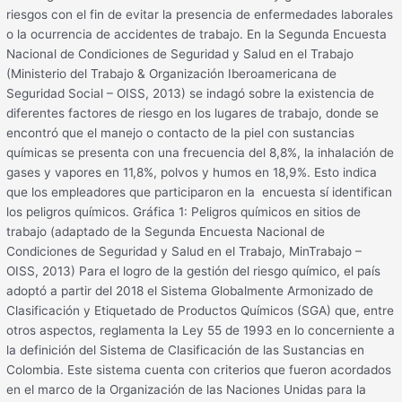
riesgos con el fin de evitar la presencia de enfermedades laborales
o la ocurrencia de accidentes de trabajo. En la Segunda Encuesta
Nacional de Condiciones de Seguridad y Salud en el Trabajo
(Ministerio del Trabajo & Organización Iberoamericana de
Seguridad Social – OISS, 2013) se indagó sobre la existencia de
diferentes factores de riesgo en los lugares de trabajo, donde se
encontró que el manejo o contacto de la piel con sustancias
químicas se presenta con una frecuencia del 8,8%, la inhalación de
gases y vapores en 11,8%, polvos y humos en 18,9%. Esto indica
que los empleadores que participaron en la encuesta sí identifican
los peligros químicos. Gráfica 1: Peligros químicos en sitios de
trabajo (adaptado de la Segunda Encuesta Nacional de
Condiciones de Seguridad y Salud en el Trabajo, MinTrabajo –
OISS, 2013) Para el logro de la gestión del riesgo químico, el país
adoptó a partir del 2018 el Sistema Globalmente Armonizado de
Clasificación y Etiquetado de Productos Químicos (SGA) que, entre
otros aspectos, reglamenta la Ley 55 de 1993 en lo concerniente a
la definición del Sistema de Clasificación de las Sustancias en
Colombia. Este sistema cuenta con criterios que fueron acordados
en el marco de la Organización de las Naciones Unidas para la