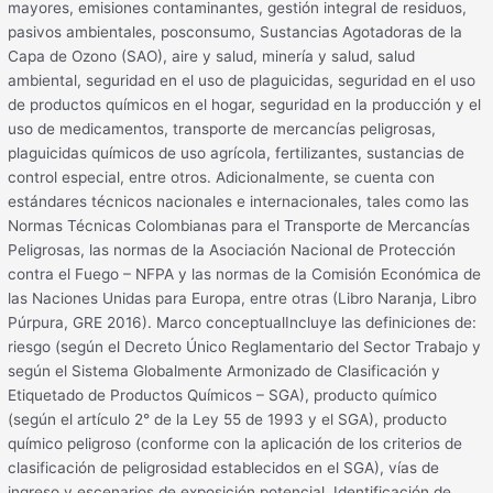
mayores, emisiones contaminantes, gestión integral de residuos,
pasivos ambientales, posconsumo, Sustancias Agotadoras de la
Capa de Ozono (SAO), aire y salud, minería y salud, salud
ambiental, seguridad en el uso de plaguicidas, seguridad en el uso
de productos químicos en el hogar, seguridad en la producción y el
uso de medicamentos, transporte de mercancías peligrosas,
plaguicidas químicos de uso agrícola, fertilizantes, sustancias de
control especial, entre otros. Adicionalmente, se cuenta con
estándares técnicos nacionales e internacionales, tales como las
Normas Técnicas Colombianas para el Transporte de Mercancías
Peligrosas, las normas de la Asociación Nacional de Protección
contra el Fuego – NFPA y las normas de la Comisión Económica de
las Naciones Unidas para Europa, entre otras (Libro Naranja, Libro
Púrpura, GRE 2016). Marco conceptualIncluye las definiciones de:
riesgo (según el Decreto Único Reglamentario del Sector Trabajo y
según el Sistema Globalmente Armonizado de Clasificación y
Etiquetado de Productos Químicos – SGA), producto químico
(según el artículo 2° de la Ley 55 de 1993 y el SGA), producto
químico peligroso (conforme con la aplicación de los criterios de
clasificación de peligrosidad establecidos en el SGA), vías de
ingreso y escenarios de exposición potencial. Identificación de