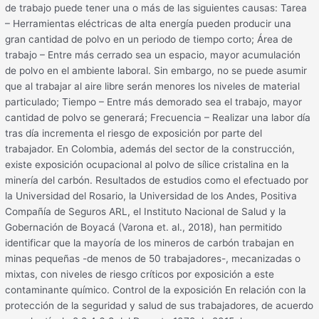
de trabajo puede tener una o más de las siguientes causas: Tarea
– Herramientas eléctricas de alta energía pueden producir una
gran cantidad de polvo en un periodo de tiempo corto; Área de
trabajo – Entre más cerrado sea un espacio, mayor acumulación
de polvo en el ambiente laboral. Sin embargo, no se puede asumir
que al trabajar al aire libre serán menores los niveles de material
particulado; Tiempo – Entre más demorado sea el trabajo, mayor
cantidad de polvo se generará; Frecuencia – Realizar una labor día
tras día incrementa el riesgo de exposición por parte del
trabajador. En Colombia, además del sector de la construcción,
existe exposición ocupacional al polvo de sílice cristalina en la
minería del carbón. Resultados de estudios como el efectuado por
la Universidad del Rosario, la Universidad de los Andes, Positiva
Compañía de Seguros ARL, el Instituto Nacional de Salud y la
Gobernación de Boyacá (Varona et. al., 2018), han permitido
identificar que la mayoría de los mineros de carbón trabajan en
minas pequeñas -de menos de 50 trabajadores-, mecanizadas o
mixtas, con niveles de riesgo críticos por exposición a este
contaminante químico. Control de la exposición En relación con la
protección de la seguridad y salud de sus trabajadores, de acuerdo