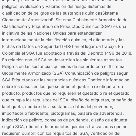
peligros, evaluación y valoración del riesgo Sistemas de
clasificación de peligros de las sustancias químicasSistema
Globalmente ArmonizadoEl Sistema Globalmente Armonizado de
Clasificación y Etiquetado de Productos Químicos (SGA) es una
iniciativa de las Naciones Unidas para estandarizar
internacionalmente la clasificación química, el etiquetado y las
Fichas de Datos de Seguridad (FDS) en el lugar de trabajo. En
Colombia el SGA fue adoptado a través del Decreto 1496 de 2018.
En relación con el SGA se desarrollan los siguientes aspectos
Peligros de las sustancias químicas de acuerdo con el Sistema
Globalmente Armonizado (SGA) Comunicación de peligros según
SGA Etiquetado de las sustancias químicas Contiene información
sobre los casos en los que se debe etiquetar o re etiquetar un
producto, productos que no requieren etiquetado o re etiquetado
que cumpla los requisitos del SGA, diseño de etiquetas, tamaño de
la etiqueta, nombre de la sustancia, datos del proveedor,
importador o fabricante, pictogramas, palabra de advertencia,
indicación de peligro, consejos de prudencia, diseño de etiqueta
según SGA, etiqueta de productos químicos trasvasados que no
requieren cumplir con los requisitos del SGA, verificación del