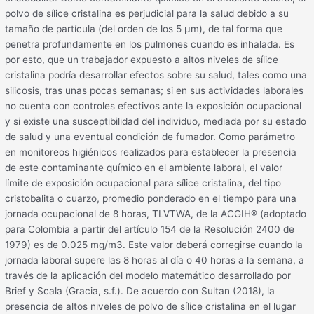
polvo de sílice cristalina es perjudicial para la salud debido a su
tamaño de partícula (del orden de los 5 μm), de tal forma que
penetra profundamente en los pulmones cuando es inhalada. Es
por esto, que un trabajador expuesto a altos niveles de sílice
cristalina podría desarrollar efectos sobre su salud, tales como una
silicosis, tras unas pocas semanas; si en sus actividades laborales
no cuenta con controles efectivos ante la exposición ocupacional
y si existe una susceptibilidad del individuo, mediada por su estado
de salud y una eventual condición de fumador. Como parámetro
en monitoreos higiénicos realizados para establecer la presencia
de este contaminante químico en el ambiente laboral, el valor
límite de exposición ocupacional para sílice cristalina, del tipo
cristobalita o cuarzo, promedio ponderado en el tiempo para una
jornada ocupacional de 8 horas, TLVTWA, de la ACGIH® (adoptado
para Colombia a partir del artículo 154 de la Resolución 2400 de
1979) es de 0.025 mg/m3. Este valor deberá corregirse cuando la
jornada laboral supere las 8 horas al día o 40 horas a la semana, a
través de la aplicación del modelo matemático desarrollado por
Brief y Scala (Gracia, s.f.). De acuerdo con Sultan (2018), la
presencia de altos niveles de polvo de sílice cristalina en el lugar