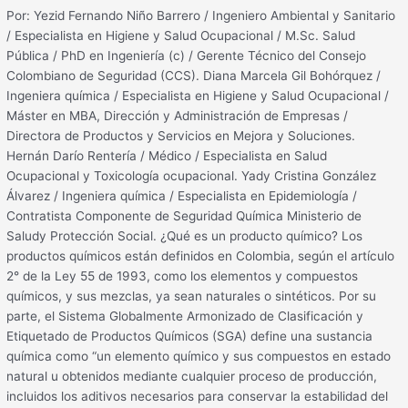
Por: Yezid Fernando Niño Barrero / Ingeniero Ambiental y Sanitario
/ Especialista en Higiene y Salud Ocupacional / M.Sc. Salud
Pública / PhD en Ingeniería (c) / Gerente Técnico del Consejo
Colombiano de Seguridad (CCS). Diana Marcela Gil Bohórquez /
Ingeniera química / Especialista en Higiene y Salud Ocupacional /
Máster en MBA, Dirección y Administración de Empresas /
Directora de Productos y Servicios en Mejora y Soluciones.
Hernán Darío Rentería / Médico / Especialista en Salud
Ocupacional y Toxicología ocupacional. Yady Cristina González
Álvarez / Ingeniera química / Especialista en Epidemiología /
Contratista Componente de Seguridad Química Ministerio de
Saludy Protección Social. ¿Qué es un producto químico? Los
productos químicos están definidos en Colombia, según el artículo
2° de la Ley 55 de 1993, como los elementos y compuestos
químicos, y sus mezclas, ya sean naturales o sintéticos. Por su
parte, el Sistema Globalmente Armonizado de Clasificación y
Etiquetado de Productos Químicos (SGA) define una sustancia
química como “un elemento químico y sus compuestos en estado
natural u obtenidos mediante cualquier proceso de producción,
incluidos los aditivos necesarios para conservar la estabilidad del