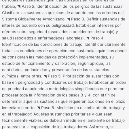
de todas las sustancias químicas utilizadas en los lugares de
trabajo. ◥ Paso 2. Identificación de los peligros de las sustancias:
Clasificar las sustancias químicas de acuerdo con los criterios del
Sistema Globalmente Armonizado. ◥ Paso 3. Definir sustancias de
interés de acuerdo con su peligrosidad: Establecer intereses por
efectos sobre seguridad (asociados a accidentes de trabajo) y
salud (asociados a enfermedades laborales). ◥ Paso 4.
Identificación de las condiciones de trabajo: Identificar claramente
todas las condiciones de operación con sustancias químicas donde
se consideren las medidas de protección implementadas, su
estado de funcionamiento y calibración, según aplique, las
cantidades, periodicidad y presentación de las sustancias
químicas, entre otras. ◥ Paso 5. Priorización de sustancias con
base en peligrosidad y condiciones de trabajo: Establecer un orden
de prioridad acudiendo a metodologías simplificadas que permitan
procesar toda la información de los pasos 3 y 4, con el fin de
determinar aquellas sustancias que requieren acciones en el plazo
inmediato o corto. ◥ Paso 6. Medición en el ambiente de trabajo y
en el trabajador: Aquellas sustancias prioritarias y que sean
técnicamente viables, se deberán medir en el ambiente de trabajo
para evaluar la exposición de los trabajadores. Así mismo, se