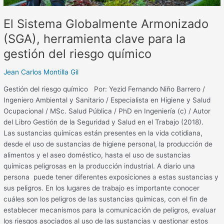
gestión
del
El Sistema Globalmente Armonizado
riesgo
químico
(SGA), herramienta clave para la
gestión del riesgo químico
Jean Carlos Montilla Gil
Gestión del riesgo químico Por: Yezid Fernando Niño Barrero /
Ingeniero Ambiental y Sanitario / Especialista en Higiene y Salud
Ocupacional / MSc. Salud Pública / PhD en Ingeniería (c) / Autor
del Libro Gestión de la Seguridad y Salud en el Trabajo (2018).
Las sustancias químicas están presentes en la vida cotidiana,
desde el uso de sustancias de higiene personal, la producción de
alimentos y el aseo doméstico, hasta el uso de sustancias
químicas peligrosas en la producción industrial. A diario una
persona puede tener diferentes exposiciones a estas sustancias y
sus peligros. En los lugares de trabajo es importante conocer
cuáles son los peligros de las sustancias químicas, con el fin de
establecer mecanismos para la comunicación de peligros, evaluar
los riesgos asociados al uso de las sustancias y gestionar estos