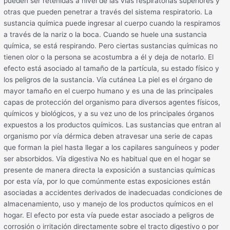
pueden ser retenidas a nivel de las vías respiratorias superiores y
otras que pueden penetrar a través del sistema respiratorio. La
sustancia química puede ingresar al cuerpo cuando la respiramos
a través de la nariz o la boca. Cuando se huele una sustancia
química, se está respirando. Pero ciertas sustancias químicas no
tienen olor o la persona se acostumbra a él y deja de notarlo. El
efecto está asociado al tamaño de la partícula, su estado físico y
los peligros de la sustancia. Vía cutánea La piel es el órgano de
mayor tamaño en el cuerpo humano y es una de las principales
capas de protección del organismo para diversos agentes físicos,
químicos y biológicos, y a su vez uno de los principales órganos
expuestos a los productos químicos. Las sustancias que entran al
organismo por vía dérmica deben atravesar una serie de capas
que forman la piel hasta llegar a los capilares sanguíneos y poder
ser absorbidos. Vía digestiva No es habitual que en el hogar se
presente de manera directa la exposición a sustancias químicas
por esta vía, por lo que comúnmente estas exposiciones están
asociadas a accidentes derivados de inadecuadas condiciones de
almacenamiento, uso y manejo de los productos químicos en el
hogar. El efecto por esta vía puede estar asociado a peligros de
corrosión o irritación directamente sobre el tracto digestivo o por