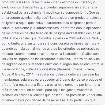
producto y las impurezas que resulten del proceso utilizado, y
excluidos los disolventes que puedan separarse sin afectar a la
estabilidad de la sustancia ni modificar su composición”. ¿Qué es
un producto químico peligroso? Se considera un producto químico
peligroso a aquel que incluye características peligrosas para la
salud, el ambiente y la infraestructura, conforme con la aplicación
de los criterios de clasificación de peligrosidad establecidos en el
SGA. Cabe señalar que Colombia a partir de 2018 adoptó el SGA y
por lo tanto, una sustancia será considerada peligrosa siempre y
cuando cumpla con al menos uno de los criterios de peligrosidad
de este sistema, como se sintetiza en la ilustración. ¿Cuáles son
las vías de ingreso de los productos químicos? Dentro de las vías
de ingreso de las sustancias químicas al organismo se encuentra la
vía respiratoria, cutánea y digestiva (Bernabé, Izcapa, Rivera,
Arcos, & Bravo, 2014); la sustancia química deberá atravesar las
membranas celulares para acceder al órgano donde se produce el
efecto. Vía respiratoria Esta vía es la más común y por lo tanto la
más importante, en especial para aquellos gases, vapores o
sustancias sólidas o líquidas que poseen una presión de vapor alta
o tienen mayor posibilidad de pasar al aire. Hay partículas que