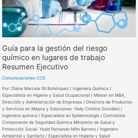
en
lugares
de
trabajo
Resumen
Ejecutivo
Guía para la gestión del riesgo
químico en lugares de trabajo
Resumen Ejecutivo
Comunicaciones CCS
Por: Diana Marcela Gil Bohórquez / Ingeniera Química /
Especialista en Higiene y Salud Ocupacional / Máster en MBA,
Dirección y Administración de Empresas / Directora de Productos
y Servicios en Mejora y Soluciones. Yady Cristina González /
Ingeniera química / Especialista en Epidemiología / Contratista
Componente de Seguridad Química Ministerio de Salud y
Protección Social. Yezid Fernando Niño Barrero / Ingeniero
Ambiental y Sanitario / Especialista en Higiene y Salud