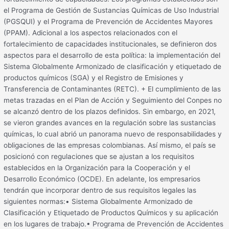
el Programa de Gestión de Sustancias Químicas de Uso Industrial
(PGSQUI) y el Programa de Prevención de Accidentes Mayores
(PPAM). Adicional a los aspectos relacionados con el
fortalecimiento de capacidades institucionales, se definieron dos
aspectos para el desarrollo de esta política: la implementación del
Sistema Globalmente Armonizado de clasificación y etiquetado de
productos químicos (SGA) y el Registro de Emisiones y
Transferencia de Contaminantes (RETC). + El cumplimiento de las
metas trazadas en el Plan de Acción y Seguimiento del Conpes no
se alcanzó dentro de los plazos definidos. Sin embargo, en 2021,
se vieron grandes avances en la regulación sobre las sustancias
químicas, lo cual abrió un panorama nuevo de responsabilidades y
obligaciones de las empresas colombianas. Así mismo, el país se
posicionó con regulaciones que se ajustan a los requisitos
establecidos en la Organización para la Cooperación y el
Desarrollo Económico (OCDE). En adelante, los empresarios
tendrán que incorporar dentro de sus requisitos legales las
siguientes normas:• Sistema Globalmente Armonizado de
Clasificación y Etiquetado de Productos Químicos y su aplicación
en los lugares de trabajo.• Programa de Prevención de Accidentes