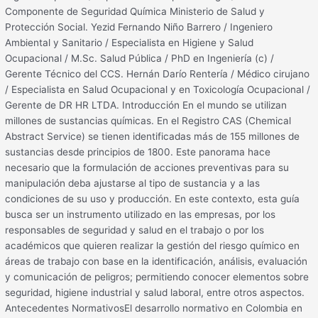
Componente de Seguridad Química Ministerio de Salud y
Protección Social. Yezid Fernando Niño Barrero / Ingeniero
Ambiental y Sanitario / Especialista en Higiene y Salud
Ocupacional / M.Sc. Salud Pública / PhD en Ingeniería (c) /
Gerente Técnico del CCS. Hernán Darío Rentería / Médico cirujano
/ Especialista en Salud Ocupacional y en Toxicología Ocupacional /
Gerente de DR HR LTDA. Introducción En el mundo se utilizan
millones de sustancias químicas. En el Registro CAS (Chemical
Abstract Service) se tienen identificadas más de 155 millones de
sustancias desde principios de 1800. Este panorama hace
necesario que la formulación de acciones preventivas para su
manipulación deba ajustarse al tipo de sustancia y a las
condiciones de su uso y producción. En este contexto, esta guía
busca ser un instrumento utilizado en las empresas, por los
responsables de seguridad y salud en el trabajo o por los
académicos que quieren realizar la gestión del riesgo químico en
áreas de trabajo con base en la identificación, análisis, evaluación
y comunicación de peligros; permitiendo conocer elementos sobre
seguridad, higiene industrial y salud laboral, entre otros aspectos.
Antecedentes NormativosEl desarrollo normativo en Colombia en