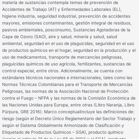
materia de sustancias contempla temas de prevención de
Accidentes de Trabajo (AT) y Enfermedades Laborales (EL),
higiene industria, seguridad industrial, prevención de accidentes
mayores, emisiones contaminantes, gestión integral de residuos,
pasivos ambientales, posconsumo, Sustancias Agotadoras de la
Capa de Ozono (SAO), aire y salud, minería y salud, salud
ambiental, seguridad en el uso de plaguicidas, seguridad en el uso
de productos químicos en el hogar, seguridad en la producción y el
uso de medicamentos, transporte de mercancías peligrosas,
plaguicidas químicos de uso agrícola, fertilizantes, sustancias de
control especial, entre otros. Adicionalmente, se cuenta con
estándares técnicos nacionales e internacionales, tales como las
Normas Técnicas Colombianas para el Transporte de Mercancías
Peligrosas, las normas de la Asociación Nacional de Protección
contra el Fuego – NFPA y las normas de la Comisión Económica de
las Naciones Unidas para Europa, entre otras (Libro Naranja, Libro
Púrpura, GRE 2016). Marco conceptualIncluye las definiciones de:
riesgo (según el Decreto Único Reglamentario del Sector Trabajo y
según el Sistema Globalmente Armonizado de Clasificación y
Etiquetado de Productos Químicos – SGA), producto químico