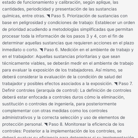
estado de funcionamiento y calibración, según aplique, las
cantidades, periodicidad y presentación de las sustancias
químicas, entre otras. ◥ Paso 5. Priorización de sustancias con
base en peligrosidad y condiciones de trabajo: Establecer un orden
de prioridad acudiendo a metodologías simplificadas que permitan
procesar toda la información de los pasos 3 y 4, con el fin de
determinar aquellas sustancias que requieren acciones en el plazo
inmediato o corto. ◥ Paso 6. Medición en el ambiente de trabajo y
en el trabajador: Aquellas sustancias prioritarias y que sean
técnicamente viables, se deberán medir en el ambiente de trabajo
para evaluar la exposición de los trabajadores. Así mismo, se
deberá considerar la evaluación de la condición de salud del
trabajador y posibles efectos asociados a la exposición. ◥ Paso 7.
Definir controles (jerarquía de control): La definición de controles
deberá estar enfocada a controles duros cómo la eliminación,
sustitución o controles de ingeniería, para posteriormente
complementar con otras medidas como los controles
administrativos y la correcta selección y uso de elementos de
protección personal. ◥ Paso 8. Monitorear la eficiencia de los
controles: Posterior a la implementación de los controles, se
deberá evaluar su eficiencia para determinar si su implementación