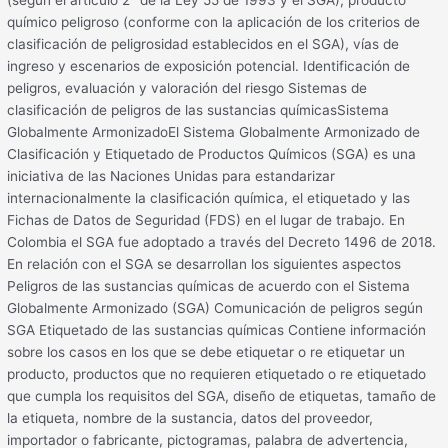
(según el artículo 2° de la Ley 55 de 1993 y el SGA), producto
químico peligroso (conforme con la aplicación de los criterios de
clasificación de peligrosidad establecidos en el SGA), vías de
ingreso y escenarios de exposición potencial. Identificación de
peligros, evaluación y valoración del riesgo Sistemas de
clasificación de peligros de las sustancias químicasSistema
Globalmente ArmonizadoEl Sistema Globalmente Armonizado de
Clasificación y Etiquetado de Productos Químicos (SGA) es una
iniciativa de las Naciones Unidas para estandarizar
internacionalmente la clasificación química, el etiquetado y las
Fichas de Datos de Seguridad (FDS) en el lugar de trabajo. En
Colombia el SGA fue adoptado a través del Decreto 1496 de 2018.
En relación con el SGA se desarrollan los siguientes aspectos
Peligros de las sustancias químicas de acuerdo con el Sistema
Globalmente Armonizado (SGA) Comunicación de peligros según
SGA Etiquetado de las sustancias químicas Contiene información
sobre los casos en los que se debe etiquetar o re etiquetar un
producto, productos que no requieren etiquetado o re etiquetado
que cumpla los requisitos del SGA, diseño de etiquetas, tamaño de
la etiqueta, nombre de la sustancia, datos del proveedor,
importador o fabricante, pictogramas, palabra de advertencia,