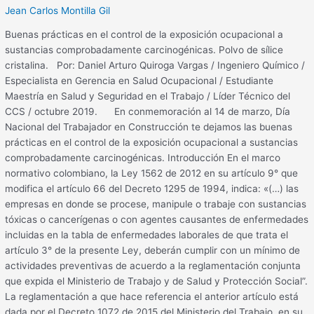
Jean Carlos Montilla Gil
Buenas prácticas en el control de la exposición ocupacional a
sustancias comprobadamente carcinogénicas. Polvo de sílice
cristalina. Por: Daniel Arturo Quiroga Vargas / Ingeniero Químico /
Especialista en Gerencia en Salud Ocupacional / Estudiante
Maestría en Salud y Seguridad en el Trabajo / Líder Técnico del
CCS / octubre 2019. En conmemoración al 14 de marzo, Día
Nacional del Trabajador en Construcción te dejamos las buenas
prácticas en el control de la exposición ocupacional a sustancias
comprobadamente carcinogénicas. Introducción En el marco
normativo colombiano, la Ley 1562 de 2012 en su artículo 9° que
modifica el artículo 66 del Decreto 1295 de 1994, indica: «(…) las
empresas en donde se procese, manipule o trabaje con sustancias
tóxicas o cancerígenas o con agentes causantes de enfermedades
incluidas en la tabla de enfermedades laborales de que trata el
artículo 3° de la presente Ley, deberán cumplir con un mínimo de
actividades preventivas de acuerdo a la reglamentación conjunta
que expida el Ministerio de Trabajo y de Salud y Protección Social”.
La reglamentación a que hace referencia el anterior artículo está
dada por el Decreto 1072 de 2015 del Ministerio del Trabajo, en su