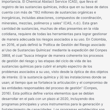
importancia. El Chemical Abstact Service (CAS), que lleva el
registro de las sustancias químicas, indica que en su base de datos
cuenta con más de “192 millones de sustancias orgánicas e
inorgánicas, incluidas aleaciones, compuestos de coordinación,
minerales, mezclas, polímeros y sales” (CAS, n.d.). Esta gran
cantidad de sustancias, muchas de ellas presentes en la vida
cotidiana, requiere de todas las herramientas para lograr gestionar
de manera adecuada los riesgos asociados a su uso. En Colombia,
en 2016, el país definió la ‘Política de Gestión del Riesgo asociado
al Uso de Sustancias Químicas’ mediante la expedición del Conpes
3868, el cual “busca integrar de manera coherente los procesos
de gestión del riesgo y las etapas del ciclo de vida de las
sustancias químicas para cubrir el amplio espectro de los
problemas asociados a su uso, visto desde la óptica de dos objetos
de interés: (i) la sustancia química y (ii) las instalaciones donde se
usan; al tiempo que se fortalece la articulación y el compromiso de
las entidades responsables del proceso de gestión” (Conpes,
2016). Esta política define varios elementos que se debían
desarrollar en el país con un plazo al 2020, incluyendo dos
programas principales y unos instrumentos para la generación y
fortalecimiento de capacidades. Los programas establecidos son