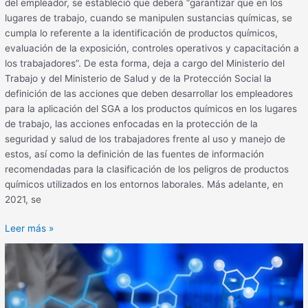
del empleador, se estableció que deberá “garantizar que en los
lugares de trabajo, cuando se manipulen sustancias químicas, se
cumpla lo referente a la identificación de productos químicos,
evaluación de la exposición, controles operativos y capacitación a
los trabajadores”. De esta forma, deja a cargo del Ministerio del
Trabajo y del Ministerio de Salud y de la Protección Social la
definición de las acciones que deben desarrollar los empleadores
para la aplicación del SGA a los productos químicos en los lugares
de trabajo, las acciones enfocadas en la protección de la
seguridad y salud de los trabajadores frente al uso y manejo de
estos, así como la definición de las fuentes de información
recomendadas para la clasificación de los peligros de productos
químicos utilizados en los entornos laborales. Más adelante, en
2021, se
Leer más »
Guía
para
la
gestión