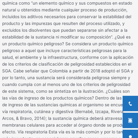
química como “un elemento químico y sus compuestos en estado
natural u obtenidos mediante cualquier proceso de producción,
incluidos los aditivos necesarios para conservar la estabilidad del
producto y las impurezas que resulten del proceso utilizado, y
excluidos los disolventes que puedan separarse sin afectar a la
estabilidad de la sustancia ni modificar su composición”. ¿Qué es
un producto químico peligroso? Se considera un producto químico
peligroso a aquel que incluye características peligrosas para la
salud, el ambiente y la infraestructura, conforme con la aplicación
de los criterios de clasificación de peligrosidad establecidos en el
SGA. Cabe señalar que Colombia a partir de 2018 adoptó el SGA y
por lo tanto, una sustancia será considerada peligrosa siempre y
cuando cumpla con al menos uno de los criterios de peligrosidad
de este sistema, como se sintetiza en la ilustración. ¿Cuáles son
las vías de ingreso de los productos químicos? Dentro de las vías
de ingreso de las sustancias químicas al organismo se encuentra la
vía respiratoria, cutánea y digestiva (Bernabé, Izcapa, Rivera,
Arcos, & Bravo, 2014); la sustancia química deberá atravesar las
membranas celulares para acceder al órgano donde se produce el
efecto. Vía respiratoria Esta vía es la más común y por lo tanto la