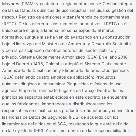
Mayores (PPAM) y posteriores reglamentaciones.• Gestión integral
de las sustancias químicas de uso industrial, incluida su gestión del
riesgo.• Registro de emisiones y transferencia de contaminantes
(RETC). De los diferentes instrumentos normativos, l RETC es el
único sobre el que, a la echa, no se ha expedido el marco
normativo, aunque sí se ha venido avanzando en su construcción
bajo el liderazgo del Ministerio de Ambiente y Desarrollo Sostenible
y con la participación de otros actores del sector público y
privado. Sistema Globalmente Armonizado (SGA) En el año 2018,
bajo el Decreto 1496, Colombia adoptó el Sistema Globalmente
Armonizado de Clasificación y Etiquetado de productos químicos
(SGA) definiendo cuatro ámbitos de aplicación: Productos
químicos dirigidos al consumidor Plaguicidas químicos de uso
agrícola Etapa de transporte Lugares de trabajo Dentro de los
principales aspectos establecidos en este decreto se encuentra
que los fabricantes, importadores y distribuidoresson los
responsables de clasificar sus productos, etiquetarlos y suministrar
las Fichas de Datos de Seguridad (FDS) de acuerdo con los
lineamientos definidos en el SGA, resaltando lo que está definido
en la Ley 55 de 1993. Así mismo, dentro de las responsabilidades