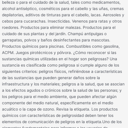
belleza o para el cuidado de la salud, tales como medicamentos,
alcohol antiséptico, cosméticos para el cabello y las uñas, cremas
depilatorias, aditivos de tinturas para el cabello, lacas. Aerosoles y
cebos para cucarachas. Insecticidas. Venenos para ratas y otros
roedores. Productos para eliminar malezas. Productos para el
cuidado de sus plantas y del jardín. Champú antipulgas o
garrapatas, polvos y baños desinfectantes para mascotas.
Productos químicos para piscinas. Combustibles como gasolina,
ACPM. Juegos pirotécnicos y pólvora. ¿Cómo reconocer si las
sustancias químicas utilizadas en el hogar son peligrosas? Una
sustancia es clasificada como peligrosa si cumple alguno de los
siguientes criterios: peligros físicos, refiriéndose a características
de las sustancias que pueden generar daños sobre la
infraestructura y los materiales; peligros a la salud, que se asocian
a los efectos agudos o crónicos sobre la salud de las personas; y
los peligros para el medio ambiente, que pueden afectar algún
componente del medio natural, específicamente en el medio
acuático o la capa de ozono. Revisa la etiqueta. Los productos
químicos con características de peligrosidad deben tener los
elementos de comunicación de peligros en la etiqueta.Uno de los