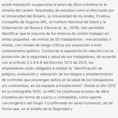
existe exposición ocupacional al polvo de sílice cristalina en la
minería del carbón. Resultados de estudios como el efectuado por
la Universidad del Rosario, la Universidad de los Andes, Positiva
Compañía de Seguros ARL, el Instituto Nacional de Salud y la
Gobernación de Boyacá (Varona et. al., 2018), han permitido
identificar que la mayoría de los mineros de carbón trabajan en
minas pequeñas -de menos de 50 trabajadores-, mecanizadas o
mixtas, con niveles de riesgo críticos por exposición a este
contaminante químico. Control de la exposición En relación con la
protección de la seguridad y salud de sus trabajadores, de acuerdo
con el artículo 2.2.4.6.8 del Decreto 1072 de 2015, los
empleadores están obligados a realizar la “identificación de
peligros, evaluación y valoración de los riesgos y establecimiento
de controles que prevengan daños en la salud de los trabajadores
y/o contratistas, en los equipos e instalaciones”. Desde al año 2012
en su monografía 100C, la IARC ha clasificado el polvo de sílice
cristalina (en forma de cuarzo o cristobalita), como agente
carcinogénico del Grupo 1 (confirmado en seres humanos); de tal
forma que, en el ámbito de la Seguridad y