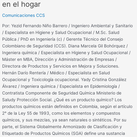
en el hogar
Comunicaciones CCS
Por: Yezid Fernando Niño Barrero / Ingeniero Ambiental y Sanitario
/ Especialista en Higiene y Salud Ocupacional / M.Sc. Salud
Pública / PhD en Ingeniería (c) / Gerente Técnico del Consejo
Colombiano de Seguridad (CCS). Diana Marcela Gil Bohórquez /
Ingeniera química / Especialista en Higiene y Salud Ocupacional /
Máster en MBA, Dirección y Administración de Empresas /
Directora de Productos y Servicios en Mejora y Soluciones.
Hernán Darío Rentería / Médico / Especialista en Salud
Ocupacional y Toxicología ocupacional. Yady Cristina González
Álvarez / Ingeniera química / Especialista en Epidemiología /
Contratista Componente de Seguridad Química Ministerio de
Saludy Protección Social. ¿Qué es un producto químico? Los
productos químicos están definidos en Colombia, según el artículo
2° de la Ley 55 de 1993, como los elementos y compuestos
químicos, y sus mezclas, ya sean naturales o sintéticos. Por su
parte, el Sistema Globalmente Armonizado de Clasificación y
Etiquetado de Productos Químicos (SGA) define una sustancia