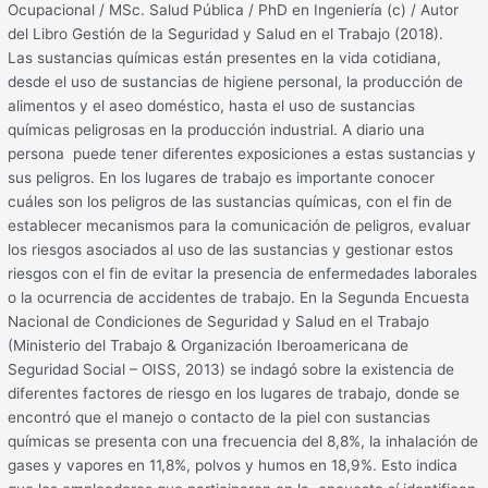
Ocupacional / MSc. Salud Pública / PhD en Ingeniería (c) / Autor
del Libro Gestión de la Seguridad y Salud en el Trabajo (2018).
Las sustancias químicas están presentes en la vida cotidiana,
desde el uso de sustancias de higiene personal, la producción de
alimentos y el aseo doméstico, hasta el uso de sustancias
químicas peligrosas en la producción industrial. A diario una
persona puede tener diferentes exposiciones a estas sustancias y
sus peligros. En los lugares de trabajo es importante conocer
cuáles son los peligros de las sustancias químicas, con el fin de
establecer mecanismos para la comunicación de peligros, evaluar
los riesgos asociados al uso de las sustancias y gestionar estos
riesgos con el fin de evitar la presencia de enfermedades laborales
o la ocurrencia de accidentes de trabajo. En la Segunda Encuesta
Nacional de Condiciones de Seguridad y Salud en el Trabajo
(Ministerio del Trabajo & Organización Iberoamericana de
Seguridad Social – OISS, 2013) se indagó sobre la existencia de
diferentes factores de riesgo en los lugares de trabajo, donde se
encontró que el manejo o contacto de la piel con sustancias
químicas se presenta con una frecuencia del 8,8%, la inhalación de
gases y vapores en 11,8%, polvos y humos en 18,9%. Esto indica