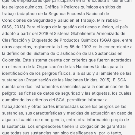
que los empleadores que participaron en la encuesta sí identifican
los peligros químicos. Gráfica 1: Peligros químicos en sitios de
trabajo (adaptado de la Segunda Encuesta Nacional de
Condiciones de Seguridad y Salud en el Trabajo, MinTrabajo –
OISS, 2013) Para el logro de la gestión del riesgo químico, el país
adoptó a partir del 2018 el Sistema Globalmente Armonizado de
Clasificación y Etiquetado de Productos Químicos (SGA) que, entre
otros aspectos, reglamenta la Ley 55 de 1993 en lo concerniente a
la definición del Sistema de Clasificación de las Sustancias en
Colombia. Este sistema cuenta con criterios que fueron acordados
en el marco de la Organización de las Naciones Unidas para la
identificación de los peligros físicos, a la salud y al ambiente de las
sustancias (Organización de las Naciones Unidas, 2015). El SGA
cuenta con dos instrumentos esenciales para la comunicación de
peligro: las fichas de datos de seguridad y las etiquetas, los cuales,
cumpliendo los criterios del SGA, permitirán informar a
trabajadores y otras partes interesadas sobre los peligros de las
sustancias, sus características y medidas de actuación en caso de
alguna situación de emergencia, entre otra información propia de
la sustancia. Los empleadores tienen la obligación de garantizar
que todas sus sustancias han sido clasificadas y, por lo tanto,