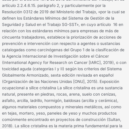
artículo 2.2.4.6.15. parágrafo 2, y particularmente por la
Resolución 0312 de 2019 del Ministerio del Trabajo, «por la cual se
definen los Estándares Mínimos del Sistema de Gestión de la
Seguridad y Salud en el Trabajo SG-SST», en cuyo artículo 16 en
relación con los estándares mínimos para empresas de más de
cincuenta trabajadores, establece la priorización de acciones de
prevención e intervención con respecto a agentes o sustancias
catalogadas como carcinógenas del Grupo 1 de la clasificación de
la Agencia Internacional de Investigación sobre el Cáncer
(International Agency for Research on Cancer [IARC], 2019), o con
toxicidad aguda (categorías I y II) según los criterios del Sistema
Globalmente Armonizado, sexta edición revisada en español
(Organización de las Naciones Unidas [ONU], 2015). Exposición
ocupacional a sílice cristalina La sílice cristalina es una sustancia
natural, presente en piedras, rocas, arena, suelo con cenizas,
asfalto, arcilla, ladrillo, hormigón, baldosas (arcilla y cerámica),
algunos materiales compuestos y minerales metálicos, así como
en tejas, mortero, yeso, paneles de yeso y muchos productos
comúnmente encontrado en proyectos de construcción (Sultan,
2018). La sílice cristalina es la materia prima fundamental para la