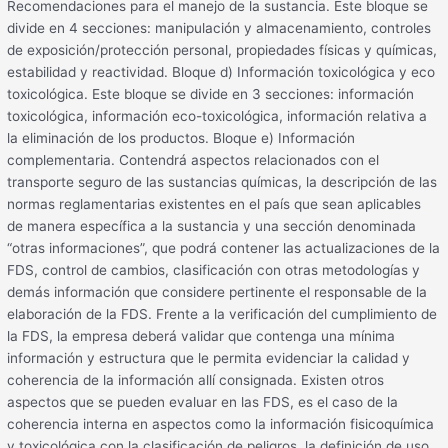
Recomendaciones para el manejo de la sustancia. Este bloque se
divide en 4 secciones: manipulación y almacenamiento, controles
de exposición/protección personal, propiedades físicas y químicas,
estabilidad y reactividad. Bloque d) Información toxicológica y eco
toxicológica. Este bloque se divide en 3 secciones: información
toxicológica, información eco-toxicológica, información relativa a
la eliminación de los productos. Bloque e) Información
complementaria. Contendrá aspectos relacionados con el
transporte seguro de las sustancias químicas, la descripción de las
normas reglamentarias existentes en el país que sean aplicables
de manera específica a la sustancia y una sección denominada
“otras informaciones”, que podrá contener las actualizaciones de la
FDS, control de cambios, clasificación con otras metodologías y
demás información que considere pertinente el responsable de la
elaboración de la FDS. Frente a la verificación del cumplimiento de
la FDS, la empresa deberá validar que contenga una mínima
información y estructura que le permita evidenciar la calidad y
coherencia de la información allí consignada. Existen otros
aspectos que se pueden evaluar en las FDS, es el caso de la
coherencia interna en aspectos como la información fisicoquímica
y toxicológica con la clasificación de peligros, la definición de uso