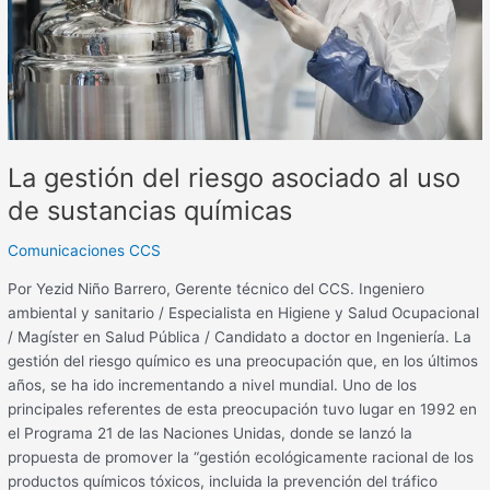
de
sustancias
químicas
La gestión del riesgo asociado al uso
de sustancias químicas
Comunicaciones CCS
Por Yezid Niño Barrero, Gerente técnico del CCS. Ingeniero
ambiental y sanitario / Especialista en Higiene y Salud Ocupacional
/ Magíster en Salud Pública / Candidato a doctor en Ingeniería. La
gestión del riesgo químico es una preocupación que, en los últimos
años, se ha ido incrementando a nivel mundial. Uno de los
principales referentes de esta preocupación tuvo lugar en 1992 en
el Programa 21 de las Naciones Unidas, donde se lanzó la
propuesta de promover la “gestión ecológicamente racional de los
productos químicos tóxicos, incluida la prevención del tráfico