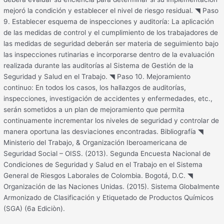
mejoró la condición y establecer el nivel de riesgo residual. ◥ Paso
9. Establecer esquema de inspecciones y auditoría: La aplicación
de las medidas de control y el cumplimiento de los trabajadores de
las medidas de seguridad deberán ser materia de seguimiento bajo
las inspecciones rutinarias e incorporarse dentro de la evaluación
realizada durante las auditorías al Sistema de Gestión de la
Seguridad y Salud en el Trabajo. ◥ Paso 10. Mejoramiento
continuo: En todos los casos, los hallazgos de auditorías,
inspecciones, investigación de accidentes y enfermedades, etc.,
serán sometidos a un plan de mejoramiento que permita
continuamente incrementar los niveles de seguridad y controlar de
manera oportuna las desviaciones encontradas. Bibliografía ◥
Ministerio del Trabajo, & Organización Iberoamericana de
Seguridad Social – OISS. (2013). Segunda Encuesta Nacional de
Condiciones de Seguridad y Salud en el Trabajo en el Sistema
General de Riesgos Laborales de Colombia. Bogotá, D.C. ◥
Organización de las Naciones Unidas. (2015). Sistema Globalmente
Armonizado de Clasificación y Etiquetado de Productos Químicos
(SGA) (6a Ediciòn).