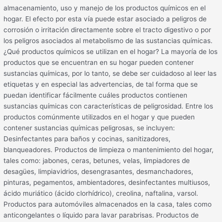
almacenamiento, uso y manejo de los productos químicos en el
hogar. El efecto por esta vía puede estar asociado a peligros de
corrosión o irritación directamente sobre el tracto digestivo o por
los peligros asociados al metabolismo de las sustancias químicas.
¿Qué productos químicos se utilizan en el hogar? La mayoría de los
productos que se encuentran en su hogar pueden contener
sustancias químicas, por lo tanto, se debe ser cuidadoso al leer las
etiquetas y en especial las advertencias, de tal forma que se
puedan identificar fácilmente cuáles productos contienen
sustancias químicas con características de peligrosidad. Entre los
productos comúnmente utilizados en el hogar y que pueden
contener sustancias químicas peligrosas, se incluyen:
Desinfectantes para baños y cocinas, sanitizadores,
blanqueadores. Productos de limpieza o mantenimiento del hogar,
tales como: jabones, ceras, betunes, velas, limpiadores de
desagües, limpiavidrios, desengrasantes, desmanchadores,
pinturas, pegamentos, ambientadores, desinfectantes multiusos,
ácido muriático (ácido clorhídrico), creolina, naftalina, varsol.
Productos para automóviles almacenados en la casa, tales como
anticongelantes o líquido para lavar parabrisas. Productos de