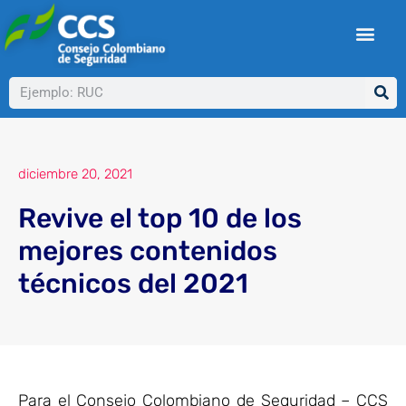
Ir
al
contenido
Buscar
diciembre 20, 2021
Revive el top 10 de los
mejores contenidos
técnicos del 2021
Para el Consejo Colombiano de Seguridad – CCS