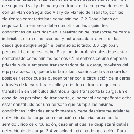
de seguridad vial y de manejo de tránsito. La empresa debe contar
con un Plan de Seguridad Vial y de Manejo de Tránsito, con las
siguientes características como mínimo: 3.2 Condiciones de
seguridad. La empresa debe cumplir con las siguientes
condiciones de seguridad en la realización del transporte de carga
indivisible, extra dimensionada y extrapesada a la vez, en los
casos que aplique según el permiso solicitado: 3.3 Equipos y
personal. La empresa debe: El grupo de profesionales debe estar
conformado como mínimo por dos (2) miembros de una empresa
privada o de la empresa transportadora de la carga, provistos del
equipo accesorio, que adviertan a los usuarios de la vía sobre los
posibles riesgos que se pueden tener por la circulación de la carga
a través de la carretera o calle y orienten el tránsito, quienes
transitarán en vehículos distintos al que transporta la carga. En el
caso de los permisos de transporte, el personal acompañante debe
estar constituido por una persona que cumpla las mismas
condiciones indicadas anteriormente y debe desplazarse adelante
del vehículo de carga, con excepción de las vías urbanas de
sentido único de circulación, caso en el cual se desplazará detrás
del vehículo de carga. 3.4 Velocidad máxima de operación. Para