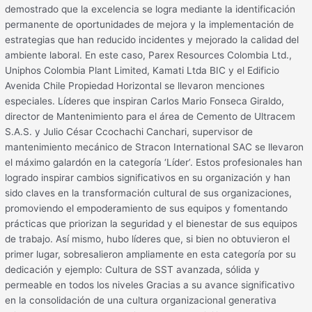
demostrado que la excelencia se logra mediante la identificación
permanente de oportunidades de mejora y la implementación de
estrategias que han reducido incidentes y mejorado la calidad del
ambiente laboral. En este caso, Parex Resources Colombia Ltd.,
Uniphos Colombia Plant Limited, Kamati Ltda BIC y el Edificio
Avenida Chile Propiedad Horizontal se llevaron menciones
especiales. Líderes que inspiran Carlos Mario Fonseca Giraldo,
director de Mantenimiento para el área de Cemento de Ultracem
S.A.S. y Julio César Ccochachi Canchari, supervisor de
mantenimiento mecánico de Stracon International SAC se llevaron
el máximo galardón en la categoría ‘Líder’. Estos profesionales han
logrado inspirar cambios significativos en su organización y han
sido claves en la transformación cultural de sus organizaciones,
promoviendo el empoderamiento de sus equipos y fomentando
prácticas que priorizan la seguridad y el bienestar de sus equipos
de trabajo. Así mismo, hubo líderes que, si bien no obtuvieron el
primer lugar, sobresalieron ampliamente en esta categoría por su
dedicación y ejemplo: Cultura de SST avanzada, sólida y
permeable en todos los niveles Gracias a su avance significativo
en la consolidación de una cultura organizacional generativa