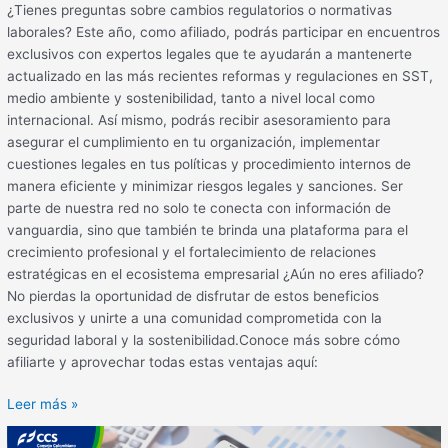
¿Tienes preguntas sobre cambios regulatorios o normativas
laborales? Este año, como afiliado, podrás participar en encuentros
exclusivos con expertos legales que te ayudarán a mantenerte
actualizado en las más recientes reformas y regulaciones en SST,
medio ambiente y sostenibilidad, tanto a nivel local como
internacional. Así mismo, podrás recibir asesoramiento para
asegurar el cumplimiento en tu organización, implementar
cuestiones legales en tus políticas y procedimiento internos de
manera eficiente y minimizar riesgos legales y sanciones. Ser
parte de nuestra red no solo te conecta con información de
vanguardia, sino que también te brinda una plataforma para el
crecimiento profesional y el fortalecimiento de relaciones
estratégicas en el ecosistema empresarial ¿Aún no eres afiliado?
No pierdas la oportunidad de disfrutar de estos beneficios
exclusivos y unirte a una comunidad comprometida con la
seguridad laboral y la sostenibilidad.Conoce más sobre cómo
afiliarte y aprovechar todas estas ventajas aquí:
Leer más »
Certificación