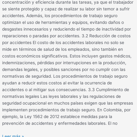
concentración y eficiencia durante las tareas, ya que el trabajador
se siente protegido y capaz de realizar su labor sin temor a sufrir
accidentes. Además, los procedimientos de trabajo seguro
optimizan el uso de herramientas y equipos, evitando daños o
desgastes innecesarios y reduciendo el tiempo de inactividad por
reparaciones o paradas por accidentes. 3.2 Reducción de costos
por accidentes El costo de los accidentes laborales no solo se
mide en términos de salud de los empleados, sino también en
costos económicos significativos. Estos incluyen gastos médicos,
indemnizaciones, pérdidas por interrupciones en la producción,
demandas legales, y posibles sanciones por no cumplir con las
normativas de seguridad. Los procedimientos de trabajo seguro
ayudan a reducir estos costos al evitar la ocurrencia de
accidentes o al mitigar sus consecuencias. 3.3 Cumplimiento de
normativas legales Las leyes laborales y las regulaciones de
seguridad ocupacional en muchos países exigen que las empresas
implementen procedimientos de trabajo seguro. En Colombia, por
ejemplo, la Ley 1562 de 2012 establece medidas para la
prevención de accidentes y enfermedades laborales. El no
Leer más »