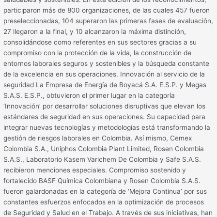
participaron más de 800 organizaciones, de las cuales 457 fueron
preseleccionadas, 104 superaron las primeras fases de evaluación,
27 llegaron a la final, y 10 alcanzaron la máxima distinción,
consolidándose como referentes en sus sectores gracias a su
compromiso con la protección de la vida, la construcción de
entornos laborales seguros y sostenibles y la búsqueda constante
de la excelencia en sus operaciones. Innovación al servicio de la
seguridad La Empresa de Energía de Boyacá S.A. E.S.P. y Megas
S.A.S. E.S.P., obtuvieron el primer lugar en la categoría
‘Innovación’ por desarrollar soluciones disruptivas que elevan los
estándares de seguridad en sus operaciones. Su capacidad para
integrar nuevas tecnologías y metodologías está transformando la
gestión de riesgos laborales en Colombia. Así mismo, Cemex
Colombia S.A., Uniphos Colombia Plant Limited, Rosen Colombia
S.A.S., Laboratorio Kasem Varichem De Colombia y Safe S.A.S.
recibieron menciones especiales. Compromiso sostenido y
fortalecido BASF Química Colombiana y Rosen Colombia S.A.S.
fueron galardonadas en la categoría de ‘Mejora Continua’ por sus
constantes esfuerzos enfocados en la optimización de procesos
de Seguridad y Salud en el Trabajo. A través de sus iniciativas, han