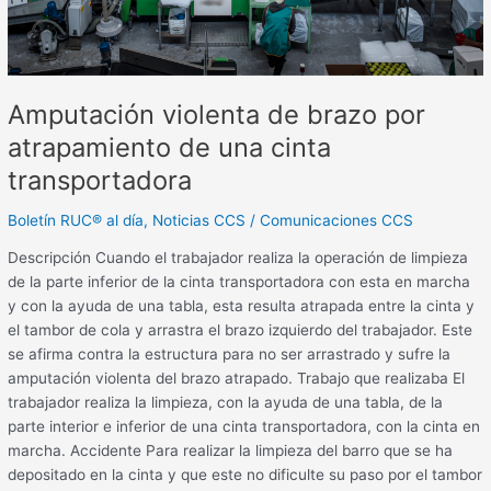
cinta
transportadora
Amputación violenta de brazo por
atrapamiento de una cinta
transportadora
Boletín RUC® al día
,
Noticias CCS
/
Comunicaciones CCS
Descripción Cuando el trabajador realiza la operación de limpieza
de la parte inferior de la cinta transportadora con esta en marcha
y con la ayuda de una tabla, esta resulta atrapada entre la cinta y
el tambor de cola y arrastra el brazo izquierdo del trabajador. Este
se afirma contra la estructura para no ser arrastrado y sufre la
amputación violenta del brazo atrapado. Trabajo que realizaba El
trabajador realiza la limpieza, con la ayuda de una tabla, de la
parte interior e inferior de una cinta transportadora, con la cinta en
marcha. Accidente Para realizar la limpieza del barro que se ha
depositado en la cinta y que este no dificulte su paso por el tambor