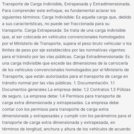
Transporte de Carga Indivisible, Extrapesada y Extradimensionada.
Para comprender este enfoque, es fundamental aclarar los
siguientes términos: Carga Indivisible: Es aquella carga que, debido
a sus características, no puede ser fraccionada para su
transporte. Carga Extrapesada: Se trata de una carga indivisible
que, al ser colocada en vehículos convencionales homologados
por el Ministerio de Transporte, supera el peso bruto vehicular o los
límites de peso por eje establecidos por las normativas vigentes
para el tránsito por las vías públicas. Carga Extradimensionada: Es
una carga indivisible que excede las dimensiones de la carrocería
de los vehículos convencionales homologados por el Ministerio de
Transporte, que están autorizados para el transporte de carga en
tránsito normal por las vías públicas. 1. Documentación. 1.1
Documentos generales La empresa debe: 1.2 Contratos 1.3 Pólizas
de seguro. La empresa debe: 1.4 Permisos para transporte de
carga extra dimensionada y extrapesadas. La empresa debe
contar con los permisos para transporte de carga extra
dimensionada y extrapesadas y cumplir con los parámetros para el
transporte de carga extra dimensionada y extrapesada, en
términos de longitud, anchura y altura de los vehículos de acuerdo