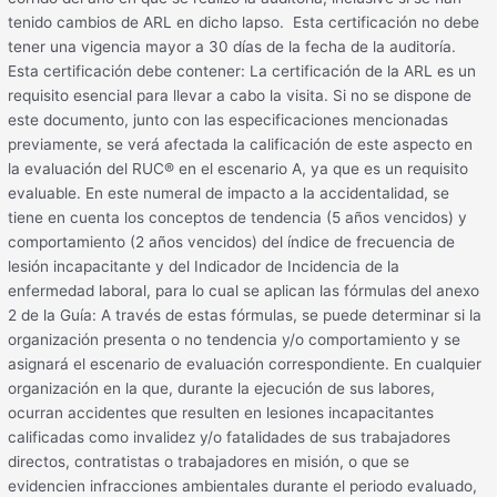
tenido cambios de ARL en dicho lapso. Esta certificación no debe
tener una vigencia mayor a 30 días de la fecha de la auditoría.
Esta certificación debe contener: La certificación de la ARL es un
requisito esencial para llevar a cabo la visita. Si no se dispone de
este documento, junto con las especificaciones mencionadas
previamente, se verá afectada la calificación de este aspecto en
la evaluación del RUC® en el escenario A, ya que es un requisito
evaluable. En este numeral de impacto a la accidentalidad, se
tiene en cuenta los conceptos de tendencia (5 años vencidos) y
comportamiento (2 años vencidos) del índice de frecuencia de
lesión incapacitante y del Indicador de Incidencia de la
enfermedad laboral, para lo cual se aplican las fórmulas del anexo
2 de la Guía: A través de estas fórmulas, se puede determinar si la
organización presenta o no tendencia y/o comportamiento y se
asignará el escenario de evaluación correspondiente. En cualquier
organización en la que, durante la ejecución de sus labores,
ocurran accidentes que resulten en lesiones incapacitantes
calificadas como invalidez y/o fatalidades de sus trabajadores
directos, contratistas o trabajadores en misión, o que se
evidencien infracciones ambientales durante el periodo evaluado,