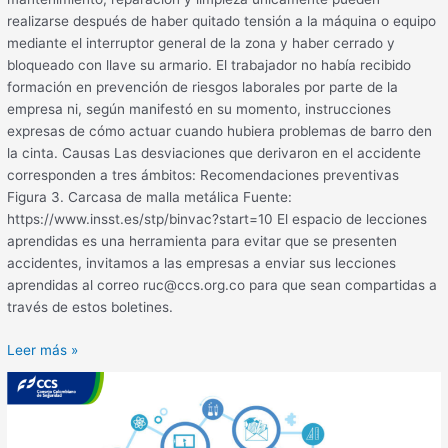
realizarse después de haber quitado tensión a la máquina o equipo
mediante el interruptor general de la zona y haber cerrado y
bloqueado con llave su armario. El trabajador no había recibido
formación en prevención de riesgos laborales por parte de la
empresa ni, según manifestó en su momento, instrucciones
expresas de cómo actuar cuando hubiera problemas de barro den
la cinta. Causas Las desviaciones que derivaron en el accidente
corresponden a tres ámbitos: Recomendaciones preventivas
Figura 3. Carcasa de malla metálica Fuente:
https://www.insst.es/stp/binvac?start=10 El espacio de lecciones
aprendidas es una herramienta para evitar que se presenten
accidentes, invitamos a las empresas a enviar sus lecciones
aprendidas al correo ruc@ccs.org.co para que sean compartidas a
través de estos boletines.
Leer más »
La
importancia
de
los