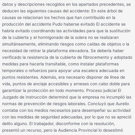
datos y descripciones recogidos en los apartados precedentes, se
deducen las siguientes causas del accidente: En este árbol de
causas se relacionan los hechos que han contribuido en la
producción del accidente Pudo haberse evitado El accidente se
habría evitado coordinando las actividades para que la sustitución
de la cubierta y el hormigonado de la solera no se realizaran
simultáneamente, eliminando riesgos como caídas de objetos o la
necesidad de retirar la plataforma elevadora. Se debería haber
verificado la resistencia de la cubierta de fibrocemento y adoptado
medidas para hacerla transitable, como instalar plataformas
temporales o refuerzos para apoyar una escalera adecuada en
puntos resistentes. Además, era necesario disponer de línea de
vida, puntos de anclaje accesibles y arneses con cabo doble para
garantizar la protección en todo momento. Proceso judicial El
Juzgado de Instrucción determinó que la empresa no incumplió las
normas de prevención de riesgos laborales. Concluyó que Aurelio
contaba con los medios necesarios para desempeñar su actividad
con las medidas de seguridad adecuadas, por lo que no se apreció
delito alguno. El trabajador, disconforme con la resolución,
presentó un recurso, pero la Audiencia Provincial lo desestimó