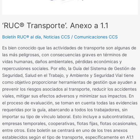
‘RUC® Transporte’. Anexo a 1.1
Boletín RUC® al día
,
Noticias CCS
/
Comunicaciones CCS
Es bien conocido que las actividades de transporte son algunas de
las más peligrosas, con consecuencias graves en términos de
vidas humanas, daños ambientales, pérdidas económicas y
repercusiones sociales. Por ello, la Guía del Sistema de Gestión de
Seguridad, Salud en el Trabajo, y Ambiente y Seguridad Vial tiene
como objetivo proporcionar herramientas de gestión que ayuden a
prevenir los riesgos asociados al transporte, reducir los accidentes
viales, mitigar sus efectos adversos y minimizar sus impactos. En
el proceso de evaluación, se toman en cuenta todas las evidencias
requeridas por la guía, abarcando a todos los trabajadores, sin
importar su tipo de vínculo laboral. Esto incluye a subcontratistas,
empresas temporales, cooperativas, flotas fijas, flotas ocasionales,
entre otros. Este boletín se centrará en uno de los tres anexos
establecidos según el tipo de transporte, específicamente en A1.1