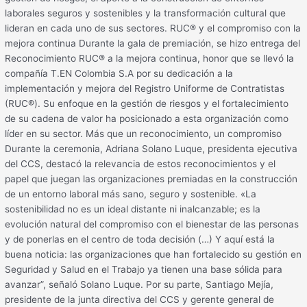
laborales seguros y sostenibles y la transformación cultural que
lideran en cada uno de sus sectores. RUC® y el compromiso con la
mejora continua Durante la gala de premiación, se hizo entrega del
Reconocimiento RUC® a la mejora continua, honor que se llevó la
compañía T.EN Colombia S.A por su dedicación a la
implementación y mejora del Registro Uniforme de Contratistas
(RUC®). Su enfoque en la gestión de riesgos y el fortalecimiento
de su cadena de valor ha posicionado a esta organización como
líder en su sector. Más que un reconocimiento, un compromiso
Durante la ceremonia, Adriana Solano Luque, presidenta ejecutiva
del CCS, destacó la relevancia de estos reconocimientos y el
papel que juegan las organizaciones premiadas en la construcción
de un entorno laboral más sano, seguro y sostenible. «La
sostenibilidad no es un ideal distante ni inalcanzable; es la
evolución natural del compromiso con el bienestar de las personas
y de ponerlas en el centro de toda decisión (…) Y aquí está la
buena noticia: las organizaciones que han fortalecido su gestión en
Seguridad y Salud en el Trabajo ya tienen una base sólida para
avanzar”, señaló Solano Luque. Por su parte, Santiago Mejía,
presidente de la junta directiva del CCS y gerente general de