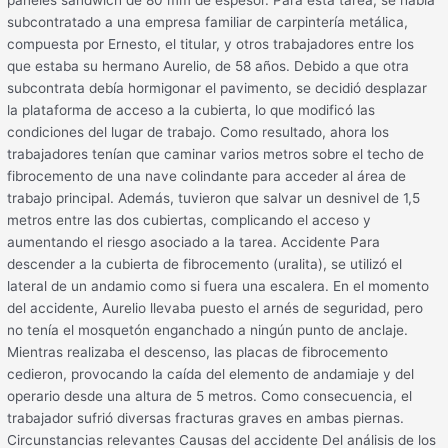
subcontratado a una empresa familiar de carpintería metálica,
compuesta por Ernesto, el titular, y otros trabajadores entre los
que estaba su hermano Aurelio, de 58 años. Debido a que otra
subcontrata debía hormigonar el pavimento, se decidió desplazar
la plataforma de acceso a la cubierta, lo que modificó las
condiciones del lugar de trabajo. Como resultado, ahora los
trabajadores tenían que caminar varios metros sobre el techo de
fibrocemento de una nave colindante para acceder al área de
trabajo principal. Además, tuvieron que salvar un desnivel de 1,5
metros entre las dos cubiertas, complicando el acceso y
aumentando el riesgo asociado a la tarea. Accidente Para
descender a la cubierta de fibrocemento (uralita), se utilizó el
lateral de un andamio como si fuera una escalera. En el momento
del accidente, Aurelio llevaba puesto el arnés de seguridad, pero
no tenía el mosquetón enganchado a ningún punto de anclaje.
Mientras realizaba el descenso, las placas de fibrocemento
cedieron, provocando la caída del elemento de andamiaje y del
operario desde una altura de 5 metros. Como consecuencia, el
trabajador sufrió diversas fracturas graves en ambas piernas.
Circunstancias relevantes Causas del accidente Del análisis de los