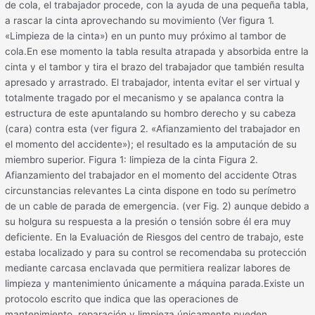
de cola, el trabajador procede, con la ayuda de una pequeña tabla,
a rascar la cinta aprovechando su movimiento (Ver figura 1.
«Limpieza de la cinta») en un punto muy próximo al tambor de
cola.En ese momento la tabla resulta atrapada y absorbida entre la
cinta y el tambor y tira el brazo del trabajador que también resulta
apresado y arrastrado. El trabajador, intenta evitar el ser virtual y
totalmente tragado por el mecanismo y se apalanca contra la
estructura de este apuntalando su hombro derecho y su cabeza
(cara) contra esta (ver figura 2. «Afianzamiento del trabajador en
el momento del accidente»); el resultado es la amputación de su
miembro superior. Figura 1: limpieza de la cinta Figura 2.
Afianzamiento del trabajador en el momento del accidente Otras
circunstancias relevantes La cinta dispone en todo su perímetro
de un cable de parada de emergencia. (ver Fig. 2) aunque debido a
su holgura su respuesta a la presión o tensión sobre él era muy
deficiente. En la Evaluación de Riesgos del centro de trabajo, este
estaba localizado y para su control se recomendaba su protección
mediante carcasa enclavada que permitiera realizar labores de
limpieza y mantenimiento únicamente a máquina parada.Existe un
protocolo escrito que indica que las operaciones de
mantenimiento, reparación y limpieza únicamente pueden