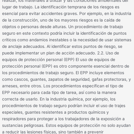
realizar, los materiales a utilizar y las condiciones ambientales del
lugar de trabajo. La identificación temprana de los riesgos es
esencial para evitar accidentes graves. Por ejemplo, en la industria
de la construcción, uno de los mayores riesgos es la caída de
objetos o personas desde alturas. Un procedimiento de trabajo
seguro en este contexto podría incluir la identificación de puntos
críticos como andamios inestables o la necesidad de usar sistemas
de anclaje adecuados. Al identificar estos puntos de riesgo, se
puede implementar un plan de acción adecuado. 2.2. Uso de
equipos de protección personal (EPP) El uso de equipos de
protección personal (EPP) es otro componente esencial dentro de
los procedimientos de trabajo seguro. El EPP incluye elementos
como cascos, guantes, zapatos de seguridad, gafas protectoras, y
arneses, entre otros. Los procedimientos especifican el tipo de
EPP necesario para cada tipo de tarea, así como la manera
correcta de usarlo. En la industria química, por ejemplo, los
procedimientos de trabajo seguro podrían incluir el uso de trajes
especiales, guantes resistentes a productos químicos y
respiradores para proteger a los trabajadores de la exposición a
sustancias peligrosas. Estos equipos de protección no solo ayudan
a reducir las lesiones físicas, sino también a prevenir