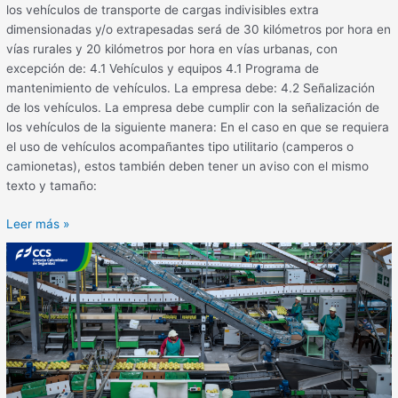
los vehículos de transporte de cargas indivisibles extra
dimensionadas y/o extrapesadas será de 30 kilómetros por hora en
vías rurales y 20 kilómetros por hora en vías urbanas, con
excepción de: 4.1 Vehículos y equipos 4.1 Programa de
mantenimiento de vehículos. La empresa debe: 4.2 Señalización
de los vehículos. La empresa debe cumplir con la señalización de
los vehículos de la siguiente manera: En el caso en que se requiera
el uso de vehículos acompañantes tipo utilitario (camperos o
camionetas), estos también deben tener un aviso con el mismo
texto y tamaño:
Leer más »
Amputación
violenta
de
brazo
por
atrapamiento
de
una