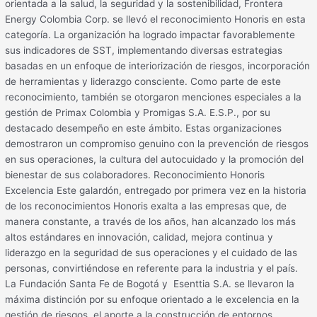
orientada a la salud, la seguridad y la sostenibilidad, Frontera
Energy Colombia Corp. se llevó el reconocimiento Honoris en esta
categoría. La organización ha logrado impactar favorablemente
sus indicadores de SST, implementando diversas estrategias
basadas en un enfoque de interiorización de riesgos, incorporación
de herramientas y liderazgo consciente. Como parte de este
reconocimiento, también se otorgaron menciones especiales a la
gestión de Primax Colombia y Promigas S.A. E.S.P., por su
destacado desempeño en este ámbito. Estas organizaciones
demostraron un compromiso genuino con la prevención de riesgos
en sus operaciones, la cultura del autocuidado y la promoción del
bienestar de sus colaboradores. Reconocimiento Honoris
Excelencia Este galardón, entregado por primera vez en la historia
de los reconocimientos Honoris exalta a las empresas que, de
manera constante, a través de los años, han alcanzado los más
altos estándares en innovación, calidad, mejora continua y
liderazgo en la seguridad de sus operaciones y el cuidado de las
personas, convirtiéndose en referente para la industria y el país.
La Fundación Santa Fe de Bogotá y Esenttia S.A. se llevaron la
máxima distinción por su enfoque orientado a le excelencia en la
gestión de riesgos, el aporte a la construcción de entornos