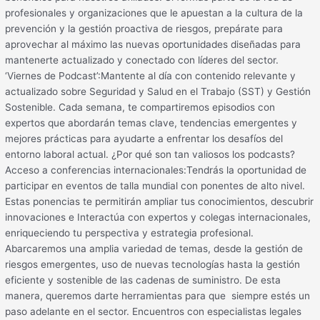
profesionales y organizaciones que le apuestan a la cultura de la
prevención y la gestión proactiva de riesgos, prepárate para
aprovechar al máximo las nuevas oportunidades diseñadas para
mantenerte actualizado y conectado con líderes del sector.
‘Viernes de Podcast’:Mantente al día con contenido relevante y
actualizado sobre Seguridad y Salud en el Trabajo (SST) y Gestión
Sostenible. Cada semana, te compartiremos episodios con
expertos que abordarán temas clave, tendencias emergentes y
mejores prácticas para ayudarte a enfrentar los desafíos del
entorno laboral actual. ¿Por qué son tan valiosos los podcasts?
Acceso a conferencias internacionales:Tendrás la oportunidad de
participar en eventos de talla mundial con ponentes de alto nivel.
Estas ponencias te permitirán ampliar tus conocimientos, descubrir
innovaciones e Interactúa con expertos y colegas internacionales,
enriqueciendo tu perspectiva y estrategia profesional.
Abarcaremos una amplia variedad de temas, desde la gestión de
riesgos emergentes, uso de nuevas tecnologías hasta la gestión
eficiente y sostenible de las cadenas de suministro. De esta
manera, queremos darte herramientas para que siempre estés un
paso adelante en el sector. Encuentros con especialistas legales