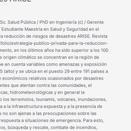
Sc. Salud Pública / PhD en Ingeniería (c) / Gerente
 Estudiante Maestría en Salud y Seguridad en el
a la reducción de riesgos de desastres ARISE. Revista
folio/estrategia-publico-privada-para-la-reduccion-
ento, en los últimos años ha sido superior a los 100
 origen climático se concentran en la región de
ene en cuenta variables como amenazas y exposición
 (alto) y se ubica en el puesto 29 entre 191 países a
 económicos relativos ocasionados por desastres
ntes que atentan contra las comunidades, el
ficas, hidrometeorológicas y en general la
o los terremotos, tsunamis, volcanes, inundaciones,
a la infraestructura expuesta y a la presencia de
 no son ajenas a las preocupaciones sobre las
respuesta a situaciones de emergencia. Para esto,
ios, búsqueda y rescate, combate de incendios,