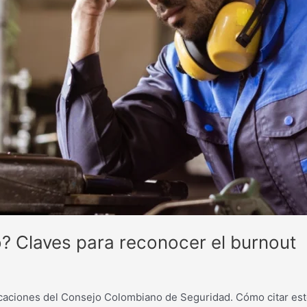
? Claves para reconocer el burnout
icaciones del Consejo Colombiano de Seguridad. Cómo citar este