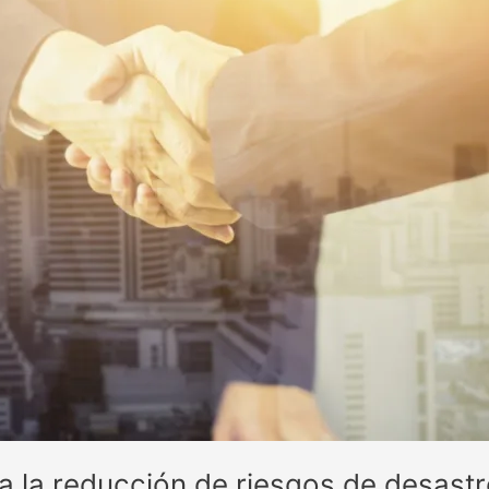
ra la reducción de riesgos de desast