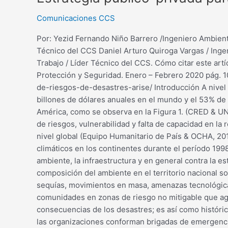
Comunicaciones CCS
Por: Yezid Fernando Niño Barrero /Ingeniero Ambiental
Técnico del CCS Daniel Arturo Quiroga Vargas / Ingen
Trabajo / Líder Técnico del CCS. Cómo citar este artí
Protección y Seguridad. Enero – Febrero 2020 pág. 1
de-riesgos-de-desastres-arise/ Introducción A nivel 
billones de dólares anuales en el mundo y el 53% de 
América, como se observa en la Figura 1. (CRED & UN
de riesgos, vulnerabilidad y falta de capacidad en la
nivel global (Equipo Humanitario de País & OCHA, 
climáticos en los continentes durante el período 19
ambiente, la infraestructura y en general contra la es
composición del ambiente en el territorio nacional 
sequías, movimientos en masa, amenazas tecnológicas,
comunidades en zonas de riesgo no mitigable que agr
consecuencias de los desastres; es así como históri
las organizaciones conforman brigadas de emergencia