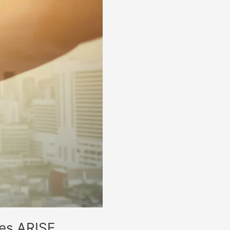
res ARISE