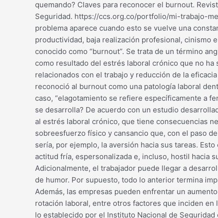
quemando? Claves para reconocer el burnout. Revist
Seguridad. https://ccs.org.co/portfolio/mi-trabajo-m
problema aparece cuando esto se vuelve una constant
productividad, baja realización profesional, cinismo 
conocido como “burnout”. Se trata de un término ang
como resultado del estrés laboral crónico que no ha 
relacionados con el trabajo y reducción de la eficaci
reconoció al burnout como una patología laboral den
caso, “elagotamiento se refiere específicamente a fe
se desarrolla? De acuerdo con un estudio desarrollad
al estrés laboral crónico, que tiene consecuencias ne
sobreesfuerzo físico y cansancio que, con el paso de
sería, por ejemplo, la aversión hacia sus tareas. Esto
actitud fría, espersonalizada e, incluso, hostil haci
Adicionalmente, el trabajador puede llegar a desarr
de humor. Por supuesto, todo lo anterior termina imp
Además, las empresas pueden enfrentar un aumento en 
rotación laboral, entre otros factores que inciden 
lo establecido por el Instituto Nacional de Seguridad 